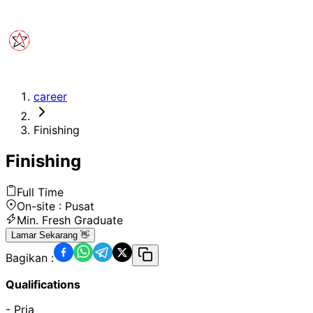
career
Finishing
Finishing
Full Time
On-site :
Pusat
Min.
Fresh Graduate
Lamar Sekarang 👋
Bagikan :
Qualifications
- Pria