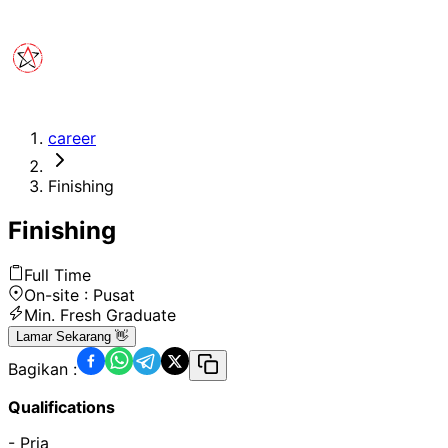
career
Finishing
Finishing
Full Time
On-site :
Pusat
Min.
Fresh Graduate
Lamar Sekarang 👋
Bagikan :
Qualifications
- Pria