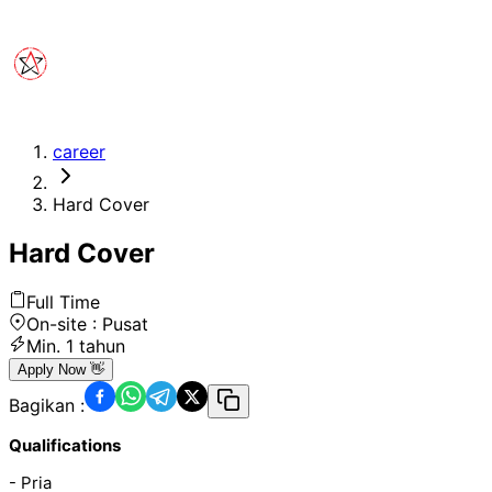
career
Hard Cover
Hard Cover
Full Time
On-site :
Pusat
Min.
1 tahun
Apply Now 👋
Bagikan :
Qualifications
- Pria