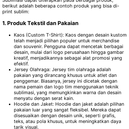
Sublimasi dapat diterapkan pada berbagai produk,
berikut adalah beberapa contoh produk yang bisa di-
print sublim:
1. Produk Tekstil dan Pakaian
Kaos (Custom T-Shirt): Kaos dengan desain kustom
telah menjadi pilihan populer untuk merchandise
dan souvenir. Pengguna dapat mencetak berbagai
desain, mulai dari logo perusahaan hingga gambar
kreatif, menjadikannya sebagai alat promosi yang
efektif.
Jersey Olahraga: Jersey tim olahraga adalah
pakaian yang dirancang khusus untuk atlet dan
penggemar. Biasanya, jersey ini dicetak dengan
nama pemain dan logo tim menggunakan teknik
sublimasi, yang memungkinkan warna dan desain
menyatu dengan serat kain.
Hoodie dan Jaket: Hoodie dan jaket adalah pilihan
pakaian luar yang sangat fleksibel. Mereka dapat
disesuaikan dengan desain unik, seperti grafis,
teks, atau pola khusus, untuk meningkatkan daya
tarik visual.