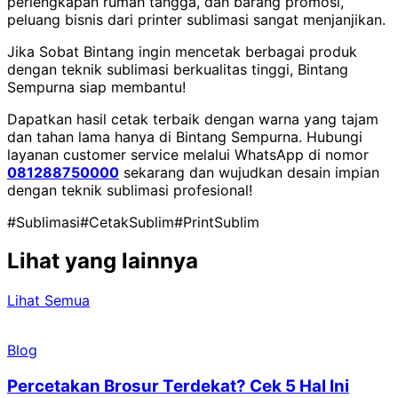
perlengkapan rumah tangga, dan barang promosi,
peluang bisnis dari printer sublimasi sangat menjanjikan.
Jika Sobat Bintang ingin mencetak berbagai produk
dengan teknik sublimasi berkualitas tinggi, Bintang
Sempurna siap membantu!
Dapatkan hasil cetak terbaik dengan warna yang tajam
dan tahan lama hanya di Bintang Sempurna. Hubungi
layanan customer service melalui WhatsApp di nomor
081288750000
sekarang dan wujudkan desain impian
dengan teknik sublimasi profesional!
#Sublimasi
#CetakSublim
#PrintSublim
Lihat yang lainnya
Lihat Semua
Blog
Percetakan Brosur Terdekat? Cek 5 Hal Ini