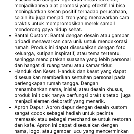
menjadikannya alat promosi yang efektif. Ini bisa
meningkatkan kesan positif terhadap perusahaan,
selain itu juga menjadi tren yang menawarkan cara
praktis untuk mempromosikan merek sambil
mendorong gaya hidup sehat.
Bantal Custom: Bantal dengan desain atau gambar
pribadi menawarkan cara unik untuk mendekorasi
rumah. Produk ini dapat disesuaikan dengan foto
keluarga, kutipan inspiratif, atau tema tertentu,
sehingga menciptakan suasana yang lebih personal
dan hangat di ruang tamu atau kamar tidur.
Handuk dan Keset: Handuk dan keset yang dapat
disesuaikan memberikan sentuhan personal pada
perlengkapan rumah tangga. Dengan
menambahkan nama, inisial, atau desain khusus,
produk ini tidak hanya berfungsi praktis tetapi juga
menjadi elemen dekoratif yang menarik.
Apron Dapur: Apron dapur dengan desain kustom
sangat cocok sebagai hadiah untuk pecinta
memasak atau sebagai merchandise untuk restoran
dan kafe. Apron ini dapat disesuaikan dengan
nama, logo, atau gambar lucu yang mencerminkan