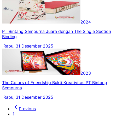
2024
PT Bintang Sempurna Juara dengan The Single Section
Binding
Rabu, 31 Desember 2025
2023
The Colors of Friendship Bukti Kreativitas PT Bintang
Sempurna
Rabu, 31 Desember 2025
Previous
1