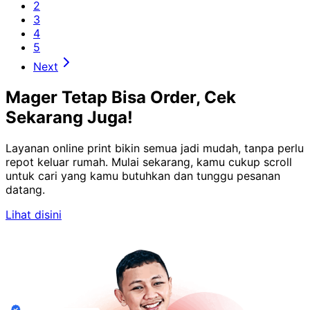
2
3
4
5
Next
Mager Tetap Bisa Order, Cek
Sekarang Juga!
Layanan online print bikin semua jadi mudah, tanpa perlu
repot keluar rumah. Mulai sekarang, kamu cukup scroll
untuk cari yang kamu butuhkan dan tunggu pesanan
datang.
Lihat disini