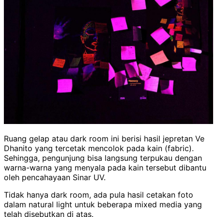
Ruang gelap atau dark room ini berisi hasil jepretan Ve
Dhanito yang tercetak mencolok pada kain (fabric).
Sehingga, pengunjung bisa langsung terpukau dengan
warna-warna yang menyala pada kain tersebut dibantu
oleh pencahayaan Sinar UV.
Tidak hanya dark room, ada pula hasil cetakan foto
dalam natural light untuk beberapa mixed media yang
telah disebutkan di atas.