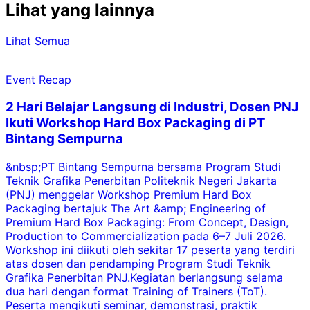
Lihat yang lainnya
Lihat Semua
Event Recap
2 Hari Belajar Langsung di Industri, Dosen PNJ
Ikuti Workshop Hard Box Packaging di PT
Bintang Sempurna
&nbsp;PT Bintang Sempurna bersama Program Studi
Teknik Grafika Penerbitan Politeknik Negeri Jakarta
i
(PNJ) menggelar Workshop Premium Hard Box
Packaging bertajuk The Art &amp; Engineering of
I
Premium Hard Box Packaging: From Concept, Design,
Production to Commercialization pada 6–7 Juli 2026.
p
Workshop ini diikuti oleh sekitar 17 peserta yang terdiri
atas dosen dan pendamping Program Studi Teknik
i
Grafika Penerbitan PNJ.Kegiatan berlangsung selama
dua hari dengan format Training of Trainers (ToT).
Peserta mengikuti seminar, demonstrasi, praktik
b