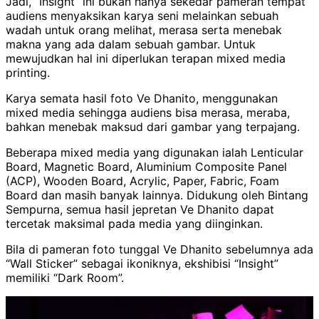
Jadi, “Insight” ini bukan hanya sekedar pameran tempat
audiens menyaksikan karya seni melainkan sebuah
wadah untuk orang melihat, merasa serta menebak
makna yang ada dalam sebuah gambar. Untuk
mewujudkan hal ini diperlukan terapan mixed media
printing.
Karya semata hasil foto Ve Dhanito, menggunakan
mixed media sehingga audiens bisa merasa, meraba,
bahkan menebak maksud dari gambar yang terpajang.
Beberapa mixed media yang digunakan ialah Lenticular
Board, Magnetic Board, Aluminium Composite Panel
(ACP), Wooden Board, Acrylic, Paper, Fabric, Foam
Board dan masih banyak lainnya. Didukung oleh Bintang
Sempurna, semua hasil jepretan Ve Dhanito dapat
tercetak maksimal pada media yang diinginkan.
Bila di pameran foto tunggal Ve Dhanito sebelumnya ada
“Wall Sticker” sebagai ikoniknya, ekshibisi “Insight”
memiliki “Dark Room”.