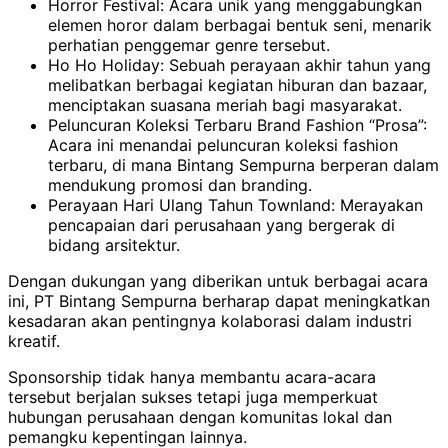
Horror Festival: Acara unik yang menggabungkan
elemen horor dalam berbagai bentuk seni, menarik
perhatian penggemar genre tersebut.
Ho Ho Holiday: Sebuah perayaan akhir tahun yang
melibatkan berbagai kegiatan hiburan dan bazaar,
menciptakan suasana meriah bagi masyarakat.
Peluncuran Koleksi Terbaru Brand Fashion “Prosa”:
Acara ini menandai peluncuran koleksi fashion
terbaru, di mana Bintang Sempurna berperan dalam
mendukung promosi dan branding.
Perayaan Hari Ulang Tahun Townland: Merayakan
pencapaian dari perusahaan yang bergerak di
bidang arsitektur.
Dengan dukungan yang diberikan untuk berbagai acara
ini, PT Bintang Sempurna berharap dapat meningkatkan
kesadaran akan pentingnya kolaborasi dalam industri
kreatif.
Sponsorship tidak hanya membantu acara-acara
tersebut berjalan sukses tetapi juga memperkuat
hubungan perusahaan dengan komunitas lokal dan
pemangku kepentingan lainnya.