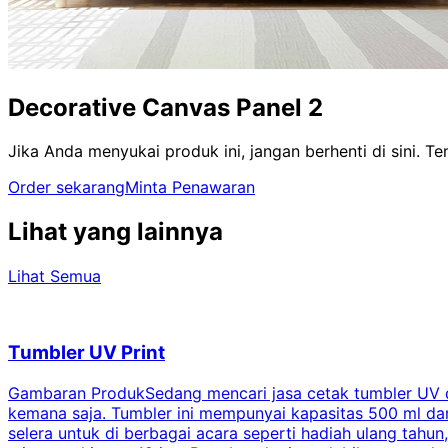
Decorative Canvas Panel 2
Jika Anda menyukai produk ini, jangan berhenti di sini. 
Order sekarang
Minta Penawaran
Lihat yang lainnya
Lihat Semua
Tumbler UV Print
Gambaran ProdukSedang mencari jasa cetak tumbler UV di 
kemana saja. Tumbler ini mempunyai kapasitas 500 ml dan 
selera untuk di berbagai acara seperti hadiah ulang tahu