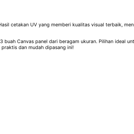
asil cetakan UV yang memberi kualitas visual terbaik, m
i 3 buah Canvas panel dari beragam ukuran. Pilihan ideal u
 praktis dan mudah dipasang ini!