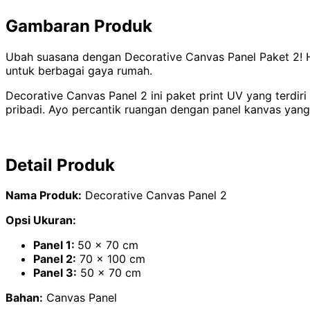
Gambaran Produk
Ubah suasana dengan Decorative Canvas Panel Paket 2! H
untuk berbagai gaya rumah.
Decorative Canvas Panel 2 ini paket print UV yang terdir
pribadi. Ayo percantik ruangan dengan panel kanvas yang
Detail Produk
Nama Produk:
Decorative Canvas Panel 2
Opsi Ukuran:
Panel 1:
50 x 70 cm
Panel 2:
70 x 100 cm
Panel 3:
50 x 70 cm
Bahan:
Canvas Panel