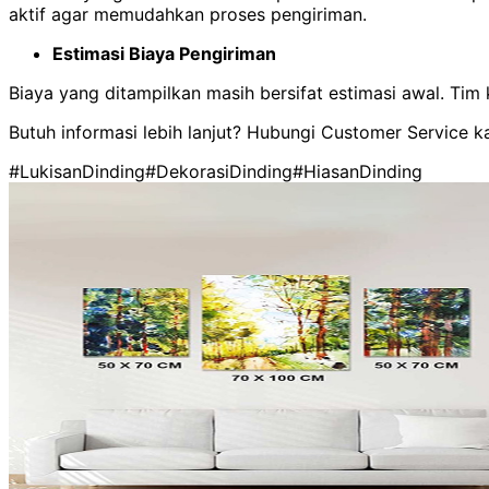
aktif agar memudahkan proses pengiriman.
Estimasi Biaya Pengiriman
Biaya yang ditampilkan masih bersifat estimasi awal. Ti
Butuh informasi lebih lanjut? Hubungi Customer Service k
#LukisanDinding
#DekorasiDinding
#HiasanDinding