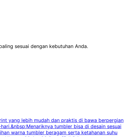
 paling sesuai dengan kebutuhan Anda.
int yang lebih mudah dan praktis di bawa berpergian
-hari.&nbsp;Menariknya tumbler bisa di desain sesuai
p
Pilihan warna tumbler beragam serta ketahanan suhu