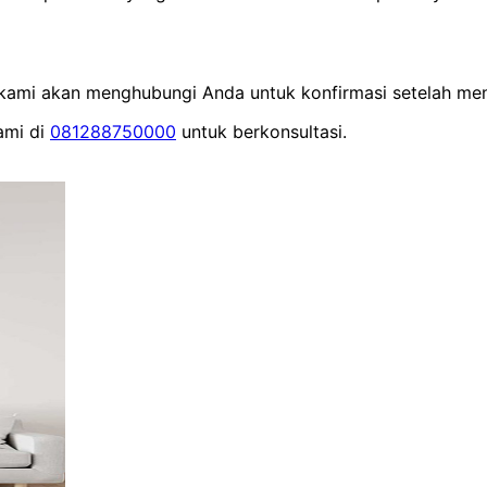
m kami akan menghubungi Anda untuk konfirmasi setelah men
ami di
081288750000
untuk berkonsultasi.