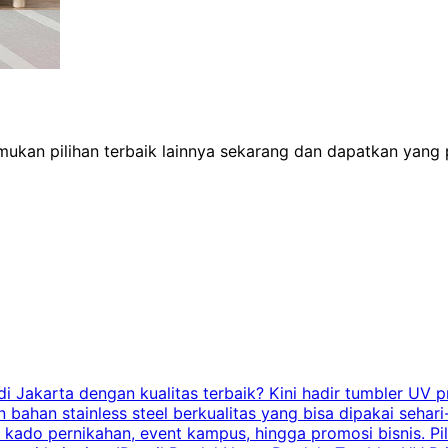
Temukan pilihan terbaik lainnya sekarang dan dapatkan yang
Jakarta dengan kualitas terbaik? Kini hadir tumbler UV pr
bahan stainless steel berkualitas yang bisa dipakai sehari
n, kado pernikahan, event kampus, hingga promosi bisnis. 