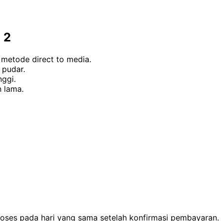
 2
metode direct to media.
 pudar.
nggi.
 lama.
proses pada hari yang sama setelah konfirmasi pembayara