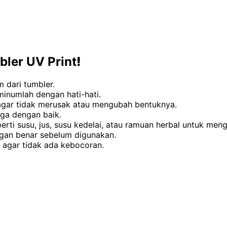
ler UV Print
!
 dari tumbler.
minumlah dengan hati-hati.
agar tidak merusak atau mengubah bentuknya.
aga dengan baik.
 susu, jus, susu kedelai, atau ramuan herbal untuk mengh
gan benar sebelum digunakan.
 agar tidak ada kebocoran.