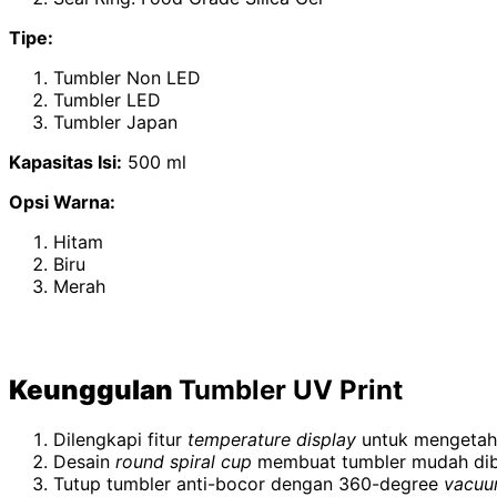
Tipe:
Tumbler Non LED
Tumbler LED
Tumbler Japan
Kapasitas Isi:
500 ml
Opsi Warna:
Hitam
Biru
Merah
Keunggulan
Tumbler UV Print
Dilengkapi fitur
temperature display
untuk mengetah
Desain
round spiral cup
membuat tumbler mudah dib
Tutup tumbler anti-bocor dengan 360-degree
vacuum