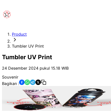
Product
Tumbler UV Print
Tumbler UV Print
24 Desember 2024 pukul 15.18
WIB
Souvenir
Bagikan :