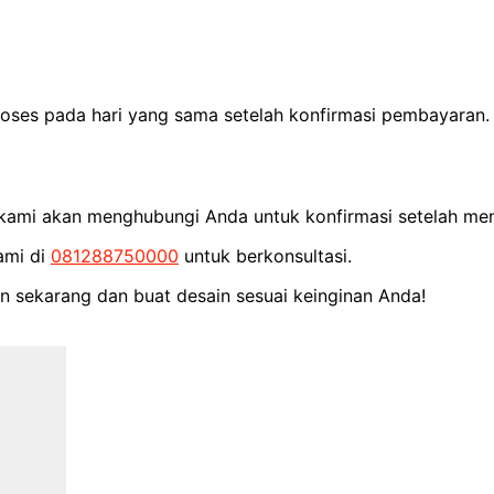
proses pada hari yang sama setelah konfirmasi pembayara
m kami akan menghubungi Anda untuk konfirmasi setelah men
ami di
081288750000
untuk berkonsultasi.
an sekarang dan buat desain sesuai keinginan Anda!