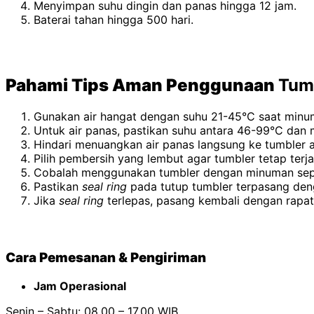
Menyimpan suhu dingin dan panas hingga 12 jam.
Baterai tahan hingga 500 hari.
Pahami Tips Aman Penggunaan
Tumb
Gunakan air hangat dengan suhu 21-45°C saat minum
Untuk air panas, pastikan suhu antara 46-99°C dan 
Hindari menuangkan air panas langsung ke tumbler 
Pilih pembersih yang lembut agar tumbler tetap terj
Cobalah menggunakan tumbler dengan minuman seperti
Pastikan
seal ring
pada tutup tumbler terpasang den
Jika
seal ring
terlepas, pasang kembali dengan rapat
Cara Pemesanan & Pengiriman
Jam Operasional
Senin – Sabtu: 08.00 – 17.00 WIB