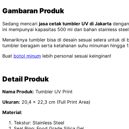
Gambaran Produk
Sedang mencari
jasa cetak tumbler UV di Jakarta
dengan 
ini mempunyai kapasitas 500 ml dan bahan stainless steel 
Menariknya tumbler bisa di desain sesuai selera untuk di 
tumbler beragam serta ketahanan suhu minuman hingga 1
Buat
botol minum
lebih personal sesuai keinginan!
Detail Produk
Nama Produk:
Tumbler UV Print
Ukuran:
20,4 x 22,3 cm (Full Print Area)
Material:
Tekstur: Stainless Steel
Seal Ring: Food Grade Silica Gel