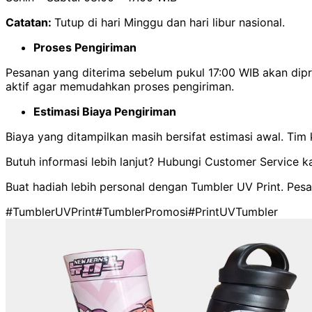
Catatan:
Tutup di hari Minggu dan hari libur nasional.
Proses Pengiriman
Pesanan yang diterima sebelum pukul 17:00 WIB akan di
aktif agar memudahkan proses pengiriman.
Estimasi Biaya Pengiriman
Biaya yang ditampilkan masih bersifat estimasi awal. Ti
Butuh informasi lebih lanjut? Hubungi Customer Service k
Buat hadiah lebih personal dengan Tumbler UV Print. Pes
#TumblerUVPrint
#TumblerPromosi
#PrintUVTumbler