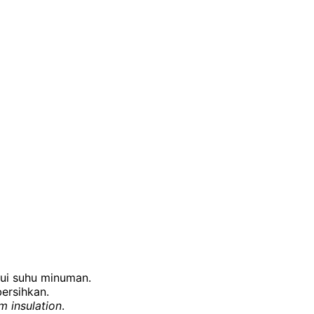
ui suhu minuman.
ersihkan.
 insulation
.