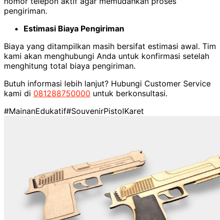
nomor telepon aktif agar memudahkan proses
pengiriman.
Estimasi Biaya Pengiriman
Biaya yang ditampilkan masih bersifat estimasi awal. Tim
kami akan menghubungi Anda untuk konfirmasi setelah
menghitung total biaya pengiriman.
Butuh informasi lebih lanjut? Hubungi Customer Service
kami di
081288750000
untuk berkonsultasi.
#MainanEdukatif
#SouvenirPistolKaret