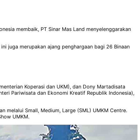
donesia membaik, PT Sinar Mas Land menyelenggarakan
 ini juga merupakan ajang penghargaan bagi 26 Binaan
 Kementerian Koperasi dan UKM), dan Dony Martadisata
eri Pariwisata dan Ekonomi Kreatif Republik Indonesia),
an melalui Small, Medium, Large (SML) UMKM Centre.
k Show UMKM.