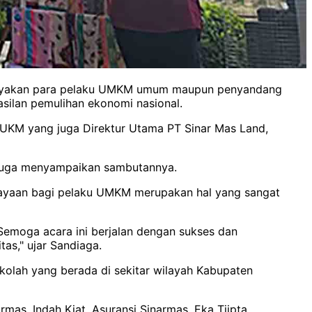
dayakan para pelaku UMKM umum maupun penyandang
silan pemulihan ekonomi nasional.
 UKM yang juga Direktur Utama PT Sinar Mas Land,
 juga menyampaikan sambutannya.
ayaan bagi pelaku UMKM merupakan hal yang sangat
emoga acara ini berjalan dengan sukses dan
s," ujar Sandiaga.
kolah yang berada di sekitar wilayah Kabupaten
rmas, Indah Kiat, Asuransi Sinarmas, Eka Tjipta