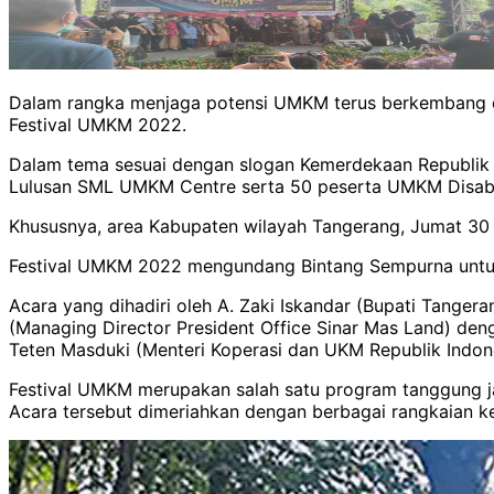
Dalam rangka menjaga potensi UMKM terus berkembang d
Festival UMKM 2022.
Dalam tema sesuai dengan slogan Kemerdekaan Republik In
Lulusan SML UMKM Centre serta 50 peserta UMKM Disabi
Khususnya, area Kabupaten wilayah Tangerang, Jumat 30 
Festival UMKM 2022 mengundang Bintang Sempurna untuk 
Acara yang dihadiri oleh A. Zaki Iskandar (Bupati Tange
(Managing Director President Office Sinar Mas Land) den
Teten Masduki (Menteri Koperasi dan UKM Republik Indone
Festival UMKM merupakan salah satu program tanggung j
Acara tersebut dimeriahkan dengan berbagai rangkaian 