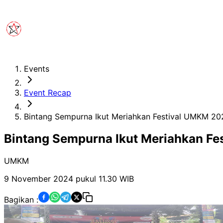
Events
Event Recap
Bintang Sempurna Ikut Meriahkan Festival UMKM 202
Bintang Sempurna Ikut Meriahkan Fe
UMKM
9 November 2024 pukul 11.30
WIB
Bagikan :