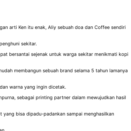
an arti Ken itu enak, Aliy sebuah doa dan Coffee sendiri
enghuni sekitar.
pat bersantai sejenak untuk warga sekitar menikmati kopi
dak mudah membangun sebuah brand selama 5 tahun lamanya
an warna yang ingin dicetak.
empurna, sebagai printing partner dalam mewujudkan hasil
nt yang bisa dipadu-padankan sampai menghasilkan
an.