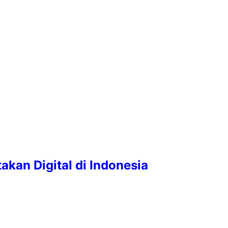
kan Digital di Indonesia