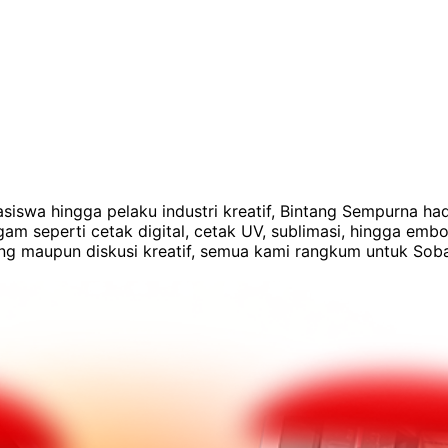
siswa hingga pelaku industri kreatif, Bintang Sempurna hadi
agam seperti cetak digital, cetak UV, sublimasi, hingga e
sung maupun diskusi kreatif, semua kami rangkum untuk Soba