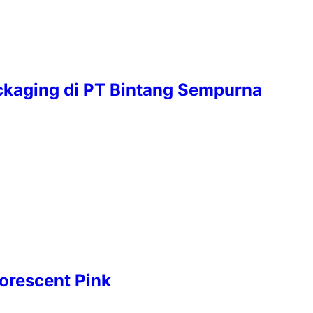
ackaging di PT Bintang Sempurna
orescent Pink