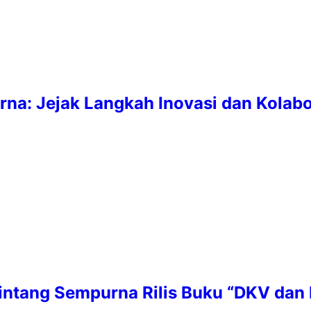
rna: Jejak Langkah Inovasi dan Kolab
tang Sempurna Rilis Buku “DKV dan K