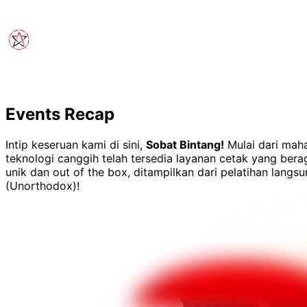
Events Recap
Intip keseruan kami di sini,
Sobat Bintang!
Mulai dari maha
teknologi canggih telah tersedia layanan cetak yang ber
unik dan out of the box, ditampilkan dari pelatihan lang
(Unorthodox)!