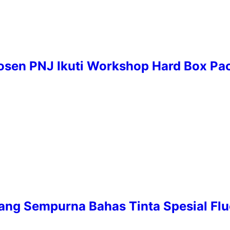
, Dosen PNJ Ikuti Workshop Hard Box P
ang Sempurna Bahas Tinta Spesial Flu