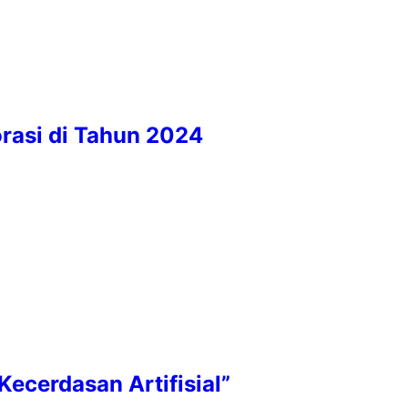
orasi di Tahun 2024
ecerdasan Artifisial”