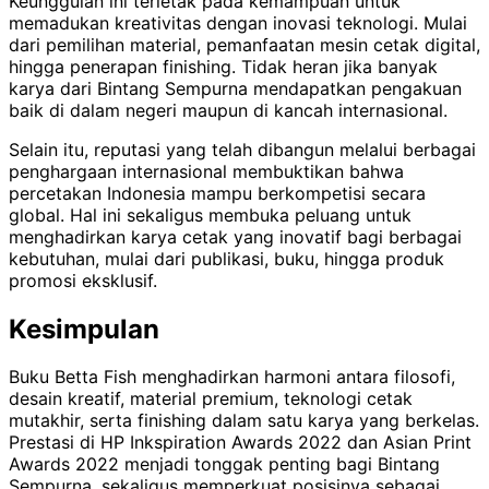
Keunggulan ini terletak pada kemampuan untuk
memadukan kreativitas dengan inovasi teknologi. Mulai
dari pemilihan material, pemanfaatan mesin cetak digital,
hingga penerapan finishing. Tidak heran jika banyak
karya dari Bintang Sempurna mendapatkan pengakuan
baik di dalam negeri maupun di kancah internasional.
Selain itu, reputasi yang telah dibangun melalui berbagai
penghargaan internasional membuktikan bahwa
percetakan Indonesia mampu berkompetisi secara
global. Hal ini sekaligus membuka peluang untuk
menghadirkan karya cetak yang inovatif bagi berbagai
kebutuhan, mulai dari publikasi, buku, hingga produk
promosi eksklusif.
Kesimpulan
Buku Betta Fish menghadirkan harmoni antara filosofi,
desain kreatif, material premium, teknologi cetak
mutakhir, serta finishing dalam satu karya yang berkelas.
Prestasi di HP Inkspiration Awards 2022 dan Asian Print
Awards 2022 menjadi tonggak penting bagi Bintang
Sempurna, sekaligus memperkuat posisinya sebagai