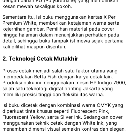
dengan bahan PU (Polyurethane) yang memberikan
kesan mewah sekaligus kokoh.
Sementara itu, isi buku menggunakan kertas X Per
Premium White, memberikan ketajaman warna serta
kejernihan gambar. Pemilihan material pada cover
hingga halaman dalam menunjukkan perhatian pada
detail, sehingga buku tampak istimewa sejak pertama
kali dilihat maupun disentuh.
2. Teknologi Cetak Mutakhir
Proses cetak menjadi salah satu faktor utama yang
membedakan Betta Fish dengan karya cetak lain.
Produksi buku ini menggunakan mesin HP Indigo 7900,
salah satu teknologi digital printing Jakarta yang
memiliki presisi tinggi dan fleksibilitas warna.
Isi buku dicetak dengan kombinasi warna CMYK yang
diperkuat tinta khusus seperti Fluorescent Pink,
Fluorescent Yellow, serta Silver Ink. Sedangkan cover
menggunakan teknik cetak dengan White Ink, yang
menambah dimensi visual semakin kontras dan elegan.