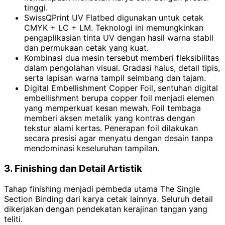
tinggi.
SwissQPrint UV Flatbed digunakan untuk cetak
CMYK + LC + LM. Teknologi ini memungkinkan
pengaplikasian tinta UV dengan hasil warna stabil
dan permukaan cetak yang kuat.
Kombinasi dua mesin tersebut memberi fleksibilitas
dalam pengolahan visual. Gradasi halus, detail tipis,
serta lapisan warna tampil seimbang dan tajam.
Digital Embellishment Copper Foil, sentuhan digital
embellishment berupa copper foil menjadi elemen
yang memperkuat kesan mewah. Foil tembaga
memberi aksen metalik yang kontras dengan
tekstur alami kertas. Penerapan foil dilakukan
secara presisi agar menyatu dengan desain tanpa
mendominasi keseluruhan tampilan.
3. Finishing dan Detail Artistik
Tahap finishing menjadi pembeda utama The Single
Section Binding dari karya cetak lainnya. Seluruh detail
dikerjakan dengan pendekatan kerajinan tangan yang
teliti.