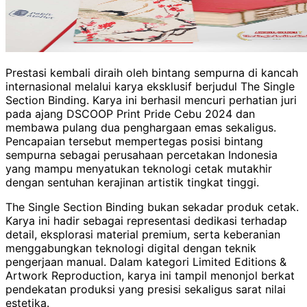
Prestasi kembali diraih oleh bintang sempurna di kancah
internasional melalui karya eksklusif berjudul The Single
Section Binding. Karya ini berhasil mencuri perhatian juri
pada ajang DSCOOP Print Pride Cebu 2024 dan
membawa pulang dua penghargaan emas sekaligus.
Pencapaian tersebut mempertegas posisi bintang
sempurna sebagai perusahaan percetakan Indonesia
yang mampu menyatukan teknologi cetak mutakhir
dengan sentuhan kerajinan artistik tingkat tinggi.
The Single Section Binding bukan sekadar produk cetak.
Karya ini hadir sebagai representasi dedikasi terhadap
detail, eksplorasi material premium, serta keberanian
menggabungkan teknologi digital dengan teknik
pengerjaan manual. Dalam kategori Limited Editions &
Artwork Reproduction, karya ini tampil menonjol berkat
pendekatan produksi yang presisi sekaligus sarat nilai
estetika.