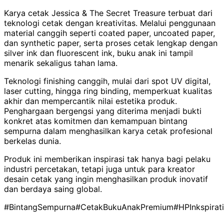
Karya cetak Jessica & The Secret Treasure terbuat dari
teknologi cetak dengan kreativitas. Melalui penggunaan
material canggih seperti coated paper, uncoated paper,
dan synthetic paper, serta proses cetak lengkap dengan
silver ink dan fluorescent ink, buku anak ini tampil
menarik sekaligus tahan lama.
Teknologi finishing canggih, mulai dari spot UV digital,
laser cutting, hingga ring binding, memperkuat kualitas
akhir dan mempercantik nilai estetika produk.
Penghargaan bergengsi yang diterima menjadi bukti
konkret atas komitmen dan kemampuan bintang
sempurna dalam menghasilkan karya cetak profesional
berkelas dunia.
Produk ini memberikan inspirasi tak hanya bagi pelaku
industri percetakan, tetapi juga untuk para kreator
desain cetak yang ingin menghasilkan produk inovatif
dan berdaya saing global.
#BintangSempurna
#CetakBukuAnakPremium
#HPInkspirat