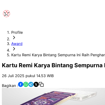
Profile
Award
Kartu Remi Karya Bintang Sempurna Ini Raih Penghar
Kartu Remi Karya Bintang Sempurna I
26 Juli 2025 pukul 14.53
WIB
Bagikan :