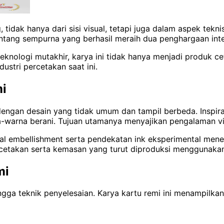
tidak hanya dari sisi visual, tetapi juga dalam aspek teknis
ntang sempurna yang berhasil meraih dua penghargaan inte
nologi mutakhir, karya ini tidak hanya menjadi produk cet
dustri percetakan saat ini.
mi
engan desain yang tidak umum dan tampil berbeda. Inspiras
-warna berani. Tujuan utamanya menyajikan pengalaman vi
tal embellishment serta pendekatan ink eksperimental m
l cetakan serta kemasan yang turut diproduksi menggunakan
mi
ingga teknik penyelesaian. Karya kartu remi ini menampilkan