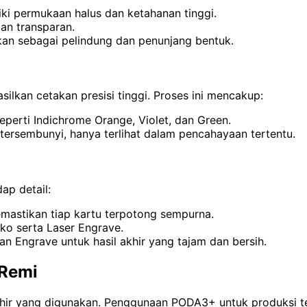
iki permukaan halus dan ketahanan tinggi.
an transparan.
kan sebagai pelindung dan penunjang bentuk.
lkan cetakan presisi tinggi. Proses ini mencakup:
erti Indichrome Orange, Violet, dan Green.
tersembunyi, hanya terlihat dalam pencahayaan tertentu.
ap detail:
emastikan tiap kartu terpotong sempurna.
ko serta Laser Engrave.
an Engrave untuk hasil akhir yang tajam dan bersih.
 Remi
akhir yang digunakan. Penggunaan PODA3+ untuk produksi t