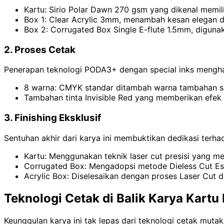
Kartu: Sirio Polar Dawn 270 gsm yang dikenal memil
Box 1: Clear Acrylic 3mm, menambah kesan elegan d
Box 2: Corrugated Box Single E-flute 1.5mm, diguna
2. Proses Cetak
Penerapan teknologi PODA3+ dengan special inks menghasi
8 warna: CMYK standar ditambah warna tambahan sep
Tambahan tinta Invisible Red yang memberikan efek 
3. Finishing Eksklusif
Sentuhan akhir dari karya ini membuktikan dedikasi terhad
Kartu: Menggunakan teknik laser cut presisi yang m
Corrugated Box: Mengadopsi metode Dieless Cut Es
Acrylic Box: Diselesaikan dengan proses Laser Cut d
Teknologi Cetak di Balik Karya Kartu
Keunggulan karya ini tak lepas dari teknologi cetak mut