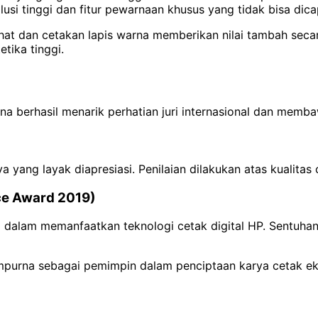
usi tinggi dan fitur pewarnaan khusus yang tidak bisa dica
erlihat dan cetakan lapis warna memberikan nilai tambah sec
etika tinggi.
rna berhasil menarik perhatian juri internasional dan me
ya yang layak diapresiasi. Penilaian dilakukan atas kualitas
nce Award 2019)
lam memanfaatkan teknologi cetak digital HP. Sentuhan ar
purna sebagai pemimpin dalam penciptaan karya cetak eksk