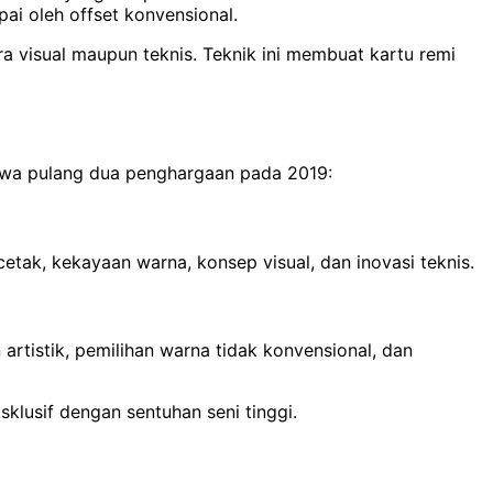
pai oleh offset konvensional.
ara visual maupun teknis. Teknik ini membuat kartu remi
mbawa pulang dua penghargaan pada 2019:
 cetak, kekayaan warna, konsep visual, dan inovasi teknis.
tistik, pemilihan warna tidak konvensional, dan
lusif dengan sentuhan seni tinggi.