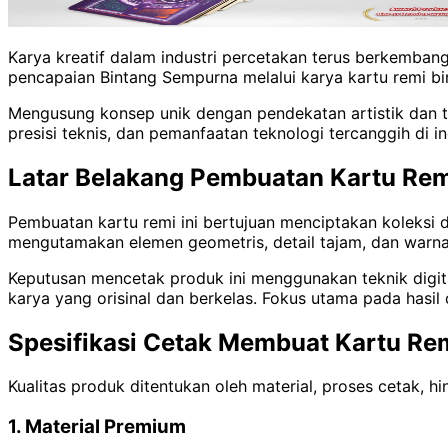
Karya kreatif dalam industri percetakan terus berkembang, 
pencapaian Bintang Sempurna melalui karya kartu remi bi
Mengusung konsep unik dengan pendekatan artistik dan tek
presisi teknis, dan pemanfaatan teknologi tercanggih di in
Latar Belakang Pembuatan Kartu Re
Pembuatan kartu remi ini bertujuan menciptakan koleksi d
mengutamakan elemen geometris, detail tajam, dan warna
Keputusan mencetak produk ini menggunakan teknik digi
karya yang orisinal dan berkelas. Fokus utama pada hasi
Spesifikasi Cetak Membuat Kartu Re
Kualitas produk ditentukan oleh material, proses cetak, h
1. Material Premium