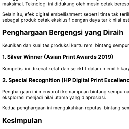
maksimal. Teknologi ini didukung oleh mesin cetak beresol
Selain itu, efek digital embellishment seperti tinta tak t
sebagai produk cetak eksklusif dengan daya tarik nilai est
Penghargaan Bergengsi yang Diraih
Keunikan dan kualitas produksi kartu remi bintang sempu
1. Silver Winner (Asian Print Awards 2019)
Kompetisi ini dikenal ketat dan selektif dalam memilih kar
2. Special Recognition (HP Digital Print Excelle
Penghargaan ini menyoroti kemampuan bintang sempurna da
eksplorasi menjadi nilai utama yang diapresiasi.
Kedua penghargaan ini mengukuhkan reputasi bintang sem
Kesimpulan