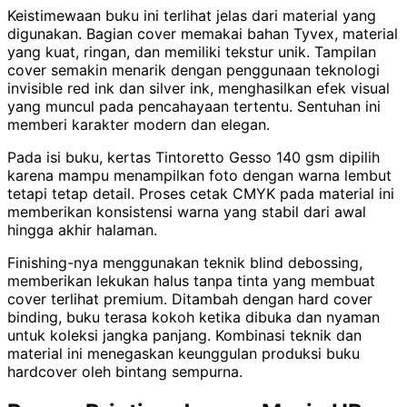
Keistimewaan buku ini terlihat jelas dari material yang
digunakan. Bagian cover memakai bahan Tyvex, material
yang kuat, ringan, dan memiliki tekstur unik. Tampilan
cover semakin menarik dengan penggunaan teknologi
invisible red ink dan silver ink, menghasilkan efek visual
yang muncul pada pencahayaan tertentu. Sentuhan ini
memberi karakter modern dan elegan.
Pada isi buku, kertas Tintoretto Gesso 140 gsm dipilih
karena mampu menampilkan foto dengan warna lembut
tetapi tetap detail. Proses cetak CMYK pada material ini
memberikan konsistensi warna yang stabil dari awal
hingga akhir halaman.
Finishing-nya menggunakan teknik blind debossing,
memberikan lekukan halus tanpa tinta yang membuat
cover terlihat premium. Ditambah dengan hard cover
binding, buku terasa kokoh ketika dibuka dan nyaman
untuk koleksi jangka panjang. Kombinasi teknik dan
material ini menegaskan keunggulan produksi buku
hardcover oleh bintang sempurna.