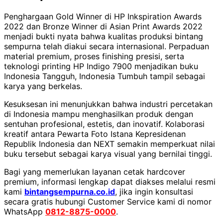
Penghargaan Gold Winner di HP Inkspiration Awards
2022 dan Bronze Winner di Asian Print Awards 2022
menjadi bukti nyata bahwa kualitas produksi bintang
sempurna telah diakui secara internasional. Perpaduan
material premium, proses finishing presisi, serta
teknologi printing HP Indigo 7900 menjadikan buku
Indonesia Tangguh, Indonesia Tumbuh tampil sebagai
karya yang berkelas.
Kesuksesan ini menunjukkan bahwa industri percetakan
di Indonesia mampu menghasilkan produk dengan
sentuhan profesional, estetis, dan inovatif. Kolaborasi
kreatif antara Pewarta Foto Istana Kepresidenan
Republik Indonesia dan NEXT semakin memperkuat nilai
buku tersebut sebagai karya visual yang bernilai tinggi.
Bagi yang memerlukan layanan cetak hardcover
premium, informasi lengkap dapat diakses melalui resmi
kami
bintangsempurna.co.id
, jika ingin konsultasi
secara gratis hubungi Customer Service kami di nomor
WhatsApp
0812-8875-0000
.