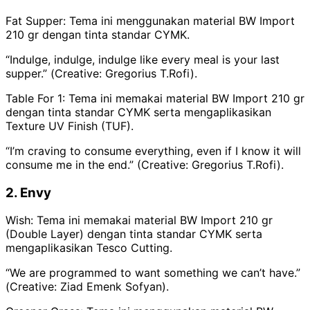
Fat Supper: Tema ini menggunakan material BW Import
210 gr dengan tinta standar CYMK.
“Indulge, indulge, indulge like every meal is your last
supper.” (
Creative: Gregorius T.Rofi).
Table For 1: Tema ini memakai material BW Import 210 gr
dengan tinta standar CYMK serta mengaplikasikan
Texture UV Finish (TUF).
“I’m craving to consume everything, even if I know it will
consume me in the end.” (
Creative: Gregorius T.Rofi).
2. Envy
Wish: Tema ini memakai material BW Import 210 gr
(Double Layer) dengan tinta standar CYMK serta
mengaplikasikan Tesco Cutting.
“We are programmed to want something we can’t have.”
(
Creative: Ziad Emenk Sofyan).