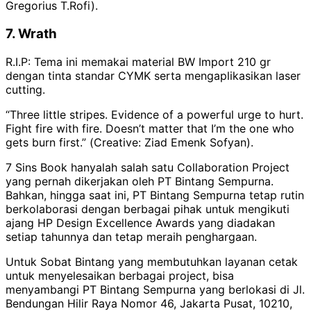
Gregorius T.Rofi).
7. Wrath
R.I.P: Tema ini memakai material BW Import 210 gr
dengan tinta standar CYMK serta mengaplikasikan laser
cutting.
“Three little stripes. Evidence of a powerful urge to hurt.
Fight fire with fire. Doesn’t matter that I’m the one who
gets burn first.” (
Creative: Ziad Emenk Sofyan).
7 Sins Book hanyalah salah satu Collaboration Project
yang pernah dikerjakan oleh PT Bintang Sempurna.
Bahkan, hingga saat ini, PT Bintang Sempurna tetap rutin
berkolaborasi dengan berbagai pihak untuk mengikuti
ajang HP Design Excellence Awards yang diadakan
setiap tahunnya dan tetap meraih penghargaan.
Untuk Sobat Bintang yang membutuhkan layanan cetak
untuk menyelesaikan berbagai project, bisa
menyambangi PT Bintang Sempurna yang berlokasi di Jl.
Bendungan Hilir Raya Nomor 46, Jakarta Pusat, 10210,