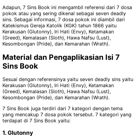
Adapun, 7 Sins Book ini mengambil referensi dari 7 dosa
pokok atau yang sering dikenal sebagai seven deadly
sins. Sebagai informasi, 7 dosa pokok ini diambil dari
Katekismus Gereja Katolik (KGK) tahun 1866 yaitu
Kerakusan (Glutonny), Iri Hati (Envy), Ketamakan
(Greed), Kemalasan (Sloth), Hawa Nafsu (Lust),
Kesombongan (Pride), dan Kemarahan (Wrath).
Material dan Pengaplikasian Isi 7
Sins Book
Sesuai dengan referensinya yaitu seven deadly sins yaitu
Kerakusan (Glutonny), Iri Hati (Envy), Ketamakan
(Greed), Kemalasan (Sloth), Hawa Nafsu (Lust),
Kesombongan (Pride), dan Kemarahan (Wrath).
7 Sins Book juga terdiri dari 7 kategori dengan tema
yang mencakup 7 dosa pokok tersebut. 7 kategori yang
terdapat di 7 Sins Book yaitu:
1. Glutonny