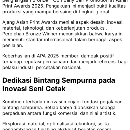
penghargaan Bronze – Company Self Promotion at Asian
Print Awards 2025. Pengakuan ini menjadi bukti kualitas
produksi yang mampu bersaing di tingkat global.
Ajang Asian Print Awards menilai aspek desain, inovasi,
material, teknologi, dan keberlanjutan produksi.
Perolehan Bronze Winner menunjukkan bahwa karya ini
memenuhi standar internasional dalam berbagai aspek
penilaian.
Keberhasilan di APA 2025 memberi dampak positif
terhadap reputasi perusahaan dan menjadi referensi bagi
pelaku industri percetakan nasional.
Dedikasi Bintang Sempurna pada
Inovasi Seni Cetak
Komitmen terhadap inovasi menjadi fondasi perjalanan
bintang sempurna. Setiap karya diposisikan sebagai
perpaduan antara fungsi komersial dan nilai artistik.
Eksplorasi material, optimalisasi teknologi, serta
pengembangan finishing eksklusif berjalan secara