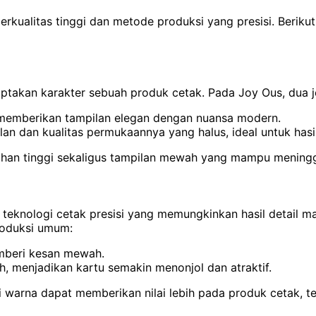
kualitas tinggi dan metode produksi yang presisi. Beriku
akan karakter sebuah produk cetak. Pada Joy Ous, dua je
, memberikan tampilan elegan dengan nuansa modern.
an dan kualitas permukaannya yang halus, ideal untuk hasil
 tahan tinggi sekaligus tampilan mewah yang mampu menin
knologi cetak presisi yang memungkinkan hasil detail mak
roduksi umum:
emberi kesan mewah.
h, menjadikan kartu semakin menonjol dan atraktif.
 warna dapat memberikan nilai lebih pada produk cetak, te