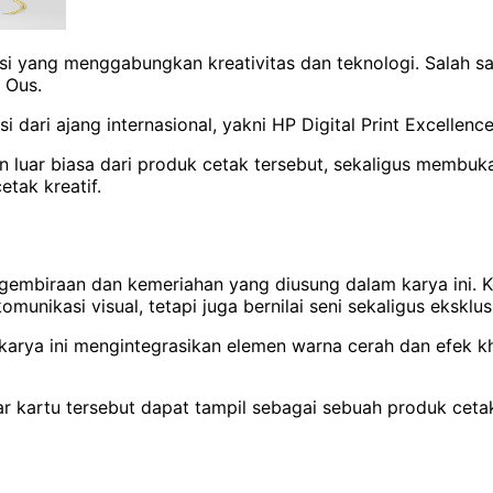
si yang menggabungkan kreativitas dan teknologi. Salah s
y Ous.
dari ajang internasional, yakni HP Digital Print Excellen
an luar biasa dari produk cetak tersebut, sekaligus membuk
etak kreatif.
mbiraan dan kemeriahan yang diusung dalam karya ini. Ko
unikasi visual, tetapi juga bernilai seni sekaligus eksklus
k, karya ini mengintegrasikan elemen warna cerah dan efek
 kartu tersebut dapat tampil sebagai sebuah produk ceta