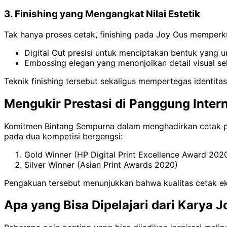
3. Finishing yang Mengangkat Nilai Estetik
Tak hanya proses cetak, finishing pada Joy Ous memperkuat
Digital Cut presisi untuk menciptakan bentuk yang un
Embossing elegan yang menonjolkan detail visual s
Teknik finishing tersebut sekaligus mempertegas identit
Mengukir Prestasi di Panggung Inter
Komitmen Bintang Sempurna dalam menghadirkan cetak pre
pada dua kompetisi bergengsi:
Gold Winner (HP Digital Print Excellence Award 202
Silver Winner (Asian Print Awards 2020)
Pengakuan tersebut menunjukkan bahwa kualitas cetak ek
Apa yang Bisa Dipelajari dari Karya 