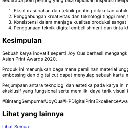
Beberapa poin penting yang bisa dijadikan inspirasi melipu
Eksplorasi bahan dan teknik penting dilakukan untu
Penggabungan kreativitas dan teknologi tinggi menj
Konsistensi dalam menjaga kualitas produksi sangat
Penggunaan teknik digital embellishment dan tinta k
Kesimpulan
Sebuah karya inovatif seperti Joy Ous berhasil mengangk
Asian Print Awards 2020.
Produk ini menunjukan bagaimana pemilihan material unggu
embossing dan digital cut dapat menyulap sebuah kartu men
Perjumpaan antara teknologi dan estetika pada karya ini
eksklusif yang fungsional serta memiliki daya tarik visual 
#BintangSempurna
#JoyOus
#HPDigitalPrintExcellenceAwa
Lihat yang lainnya
Lihat Semua