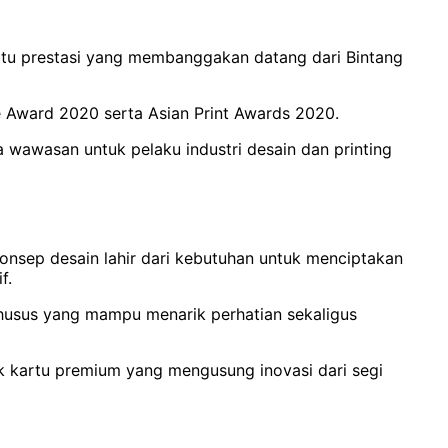
atu prestasi yang membanggakan datang dari Bintang
ce Award 2020 serta Asian Print Awards 2020.
a wawasan untuk pelaku industri desain dan printing
nsep desain lahir dari kebutuhan untuk menciptakan
if.
 khusus yang mampu menarik perhatian sekaligus
k kartu premium yang mengusung inovasi dari segi