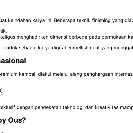
 keindahan karya ini. Beberapa teknik finishing yang diapl
ik.
ekaligus menghadirkan dimensi berbeda pada permukaan ka
as produk sebagai karya digital embellishment yang mengga
nasional
mium kembali diakui melalui ajang penghargaan internasi
0)
sklusif dengan pendekatan teknologi dan kreativitas mamp
Joy Ous?