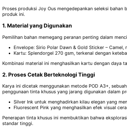
Proses produksi Joy Ous mengedepankan seleksi bahan ber
produk ini.
1. Material yang Digunakan
Pemilihan bahan memegang peranan penting dalam mencipt
Envelope: Sirio Polar Dawn & Gold Sticker – Camel
Kartu: Splendorgel 270 gsm, terkenal dengan ketebal
Kombinasi material ini menghasilkan kartu dengan daya
2. Proses Cetak Berteknologi Tinggi
Karya ini dicetak menggunakan metode POD A3+, sebuah te
penggunaan tinta khusus yang jarang digunakan dalam p
Silver Ink untuk menghadirkan kilau elegan yang m
Fluorescent Pink yang menghasilkan efek visual cera
Penerapan tinta khusus ini membuktikan bahwa eksplorasi
standar tinggi.