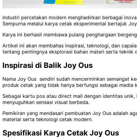
Industri percetakan modern menghadirkan berbagai inova
Sempurna melalui karya cetak eksperimental bertajuk Jo
Karya ini berhasil membawa pulang penghargaan bergengsi 
Artikel ini akan membahas inspirasi, teknologi, dan capai
tentang pentingnya eksplorasi bahan materi serta teknik c
Inspirasi di Balik Joy Ous
Nama Joy Ous sendiri sudah mencerminkan semangat kege
produk cetak yang tidak hanya berfungsi sebagai media kom
Sebagai kartu pos atau direct mail dengan identitas uni
menyuguhkan sensasi visual berbeda.
Pemikiran yang mendasari pembuatan Joy Ous adalah agar
material serta teknologi cetak modern.
Spesifikasi Karya Cetak Joy Ous