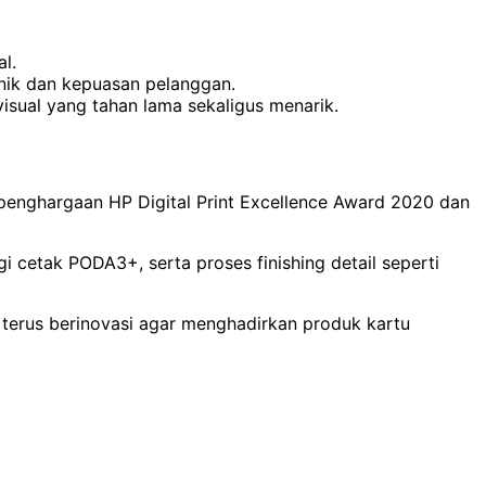
l.
unik dan kepuasan pelanggan.
visual yang tahan lama sekaligus menarik.
 penghargaan HP Digital Print Excellence Award 2020 dan
 cetak PODA3+, serta proses finishing detail seperti
 terus berinovasi agar menghadirkan produk kartu