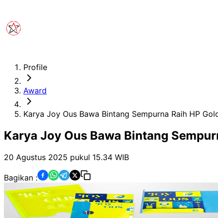
Profile
Award
Karya Joy Ous Bawa Bintang Sempurna Raih HP Gol
Karya Joy Ous Bawa Bintang Sempur
20 Agustus 2025 pukul 15.34
WIB
Bagikan :