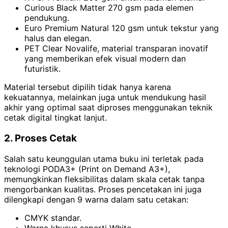
Curious Black Matter 270 gsm pada elemen
pendukung.
Euro Premium Natural 120 gsm untuk tekstur yang
halus dan elegan.
PET Clear Novalife, material transparan inovatif
yang memberikan efek visual modern dan
futuristik.
Material tersebut dipilih tidak hanya karena
kekuatannya, melainkan juga untuk mendukung hasil
akhir yang optimal saat diproses menggunakan teknik
cetak digital tingkat lanjut.
2. Proses Cetak
Salah satu keunggulan utama buku ini terletak pada
teknologi PODA3+ (Print on Demand A3+),
memungkinkan fleksibilitas dalam skala cetak tanpa
mengorbankan kualitas. Proses pencetakan ini juga
dilengkapi dengan 9 warna dalam satu cetakan:
CMYK standar.
Warna khusus seperti White.