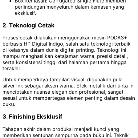
Box kemasan: Corrugated Single Flute memberi
perlindungan menyeluruh dalam kemasan yang
eksklusif.
2. Teknologi Cetak
Proses cetak dilakukan menggunakan mesin PODA3+
berbasis HP Digital Indigo, salah satu teknologi terbaik
di kelasnya dalam dunia digital printing. Teknologi ini
mampu menghasilkan ketajaman warna, presisi detail,
serta konsistensi tinggi dari halaman pertama hingga
terakhir.
Untuk memperkaya tampilan visual, digunakan pula
silver ink sebagai aksen warna. Efek metalik dari tinta ini
menciptakan nuansa elegan dan profesional, sangat
sesuai untuk mempertegas elemen penting dalam desain
buku.
3. Finishing Eksklusif
Tahapan akhir dalam produksi menjadi kunci yang
memberikan sentuhan sempurna pada buku ini. Teknik