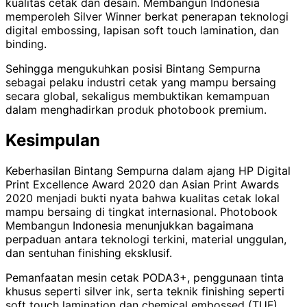
kualitas cetak dan desain. Membangun Indonesia
memperoleh Silver Winner berkat penerapan teknologi
digital embossing, lapisan soft touch lamination, dan
binding.
Sehingga mengukuhkan posisi Bintang Sempurna
sebagai pelaku industri cetak yang mampu bersaing
secara global, sekaligus membuktikan kemampuan
dalam menghadirkan produk photobook premium.
Kesimpulan
Keberhasilan Bintang Sempurna dalam ajang HP Digital
Print Excellence Award 2020 dan Asian Print Awards
2020 menjadi bukti nyata bahwa kualitas cetak lokal
mampu bersaing di tingkat internasional. Photobook
Membangun Indonesia menunjukkan bagaimana
perpaduan antara teknologi terkini, material unggulan,
dan sentuhan finishing eksklusif.
Pemanfaatan mesin cetak PODA3+, penggunaan tinta
khusus seperti silver ink, serta teknik finishing seperti
soft touch lamination dan chemical embossed (TUF)