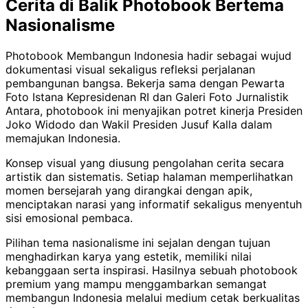
Cerita di Balik Photobook Bertema
Nasionalisme
Photobook Membangun Indonesia hadir sebagai wujud
dokumentasi visual sekaligus refleksi perjalanan
pembangunan bangsa. Bekerja sama dengan Pewarta
Foto Istana Kepresidenan RI dan Galeri Foto Jurnalistik
Antara, photobook ini menyajikan potret kinerja Presiden
Joko Widodo dan Wakil Presiden Jusuf Kalla dalam
memajukan Indonesia.
Konsep visual yang diusung pengolahan cerita secara
artistik dan sistematis. Setiap halaman memperlihatkan
momen bersejarah yang dirangkai dengan apik,
menciptakan narasi yang informatif sekaligus menyentuh
sisi emosional pembaca.
Pilihan tema nasionalisme ini sejalan dengan tujuan
menghadirkan karya yang estetik, memiliki nilai
kebanggaan serta inspirasi. Hasilnya sebuah photobook
premium yang mampu menggambarkan semangat
membangun Indonesia melalui medium cetak berkualitas