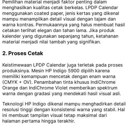
Pemilihan material menjadi faktor penting dalam
menghasilkan kualitas cetak berkelas. LPDP Calendar
menggunakan coated paper, jenis kertas yang dikenal
mampu menampilkan detail visual dengan tajam dan
warna kontras. Permukaannya yang halus membuat hasil
cetakan terlihat elegan dan tahan lama. Jika produk
kalender yang digunakan sepanjang tahun, ketahanan
material menjadi nilai tambah yang signifikan.
2. Proses Cetak
Keistimewaan LPDP Calendar juga terletak pada proses
produksinya. Mesin HP Indigo 5900 dipilih karena
memiliki kemampuan mencetak dengan enam warna
(CMYK + OV). Penambahan tinta khusus IndiChrome
Orange dan IndiChrome Violet memberikan spektrum
warna dengan gradasi yang mendekati hasil visual asli.
Teknologi HP Indigo dikenal mampu menghadirkan detail
resolusi tinggi dengan konsistensi warna yang stabil. Hal
ini membuat tampilan visual tetap maksimal dari
halaman pertama hingga terakhir.