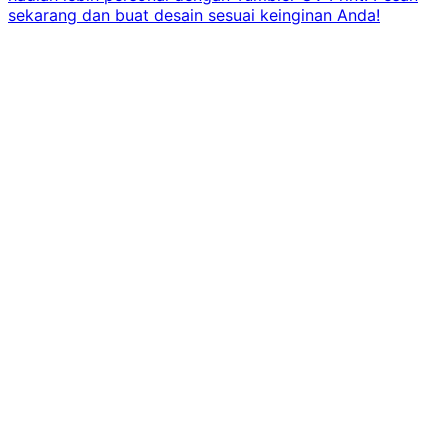
sekarang dan buat desain sesuai keinginan Anda!