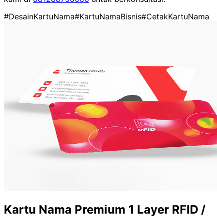
#DesainKartuNama
#KartuNamaBisnis
#CetakKartuNama
Kartu Nama Premium 1 Layer RFID /