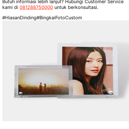
Butuh informasi lebih lanjut? Hubungi Customer Service
kami di
081288750000
untuk berkonsultasi.
#HiasanDinding
#BingkaiFotoCustom