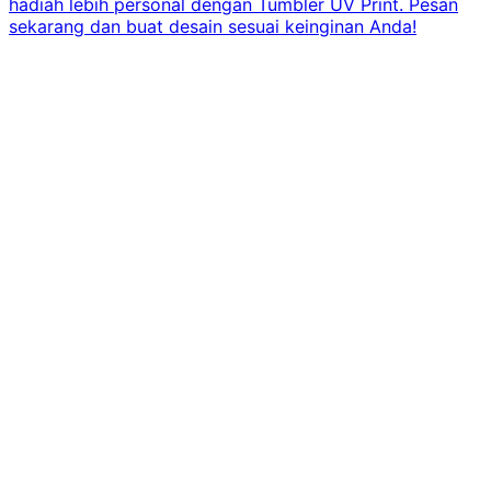
hadiah lebih personal dengan Tumbler UV Print. Pesan
sekarang dan buat desain sesuai keinginan Anda!