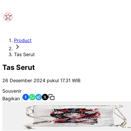
Product
Tas Serut
Tas Serut
26 Desember 2024 pukul 17.31
WIB
Souvenir
Bagikan :