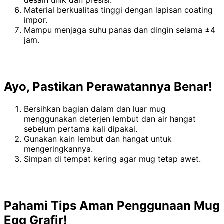
desain unik dan presisi.
Material berkualitas tinggi dengan lapisan coating
impor.
Mampu menjaga suhu panas dan dingin selama ±4
jam.
Ayo, Pastikan Perawatannya Benar!
Bersihkan bagian dalam dan luar mug
menggunakan deterjen lembut dan air hangat
sebelum pertama kali dipakai.
Gunakan kain lembut dan hangat untuk
mengeringkannya.
Simpan di tempat kering agar mug tetap awet.
Pahami Tips Aman Penggunaan Mug
Egg Grafir!