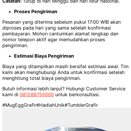
Catatan:
Tutup di hari Minggu dan hari libur nasional.
Proses Pengiriman
Pesanan yang diterima sebelum pukul 17:00 WIB akan
diproses pada hari yang sama setelah konfirmasi
pembayaran. Mohon cantumkan alamat lengkap dan
nomor telepon aktif agar memudahkan proses
pengiriman.
Estimasi Biaya Pengiriman
Biaya yang ditampilkan masih bersifat estimasi awal. Tim
kami akan menghubungi Anda untuk konfirmasi setelah
menghitung total biaya pengiriman.
Butuh informasi lebih lanjut? Hubungi Customer Service
kami di
081288750000
untuk berkonsultasi.
#MugEggGrafir
#HadiahUnik
#TumblerGrafir