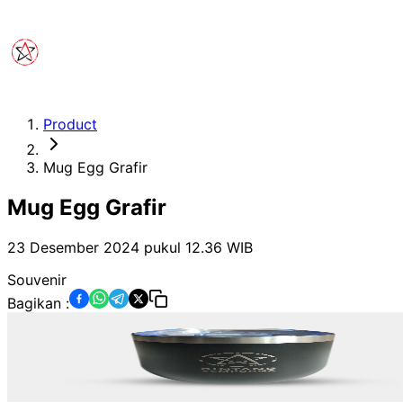
Product
Mug Egg Grafir
Mug Egg Grafir
23 Desember 2024 pukul 12.36
WIB
Souvenir
Bagikan :