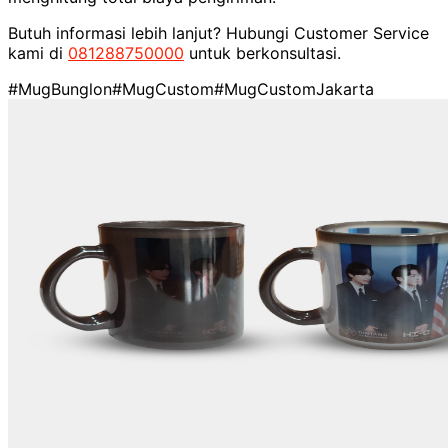
Butuh informasi lebih lanjut? Hubungi Customer Service
kami di
081288750000
untuk berkonsultasi.
#MugBunglon
#MugCustom
#MugCustomJakarta