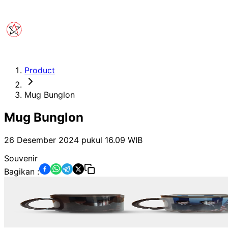
Product
Mug Bunglon
Mug Bunglon
26 Desember 2024 pukul 16.09
WIB
Souvenir
Bagikan :