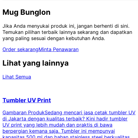
Mug Bunglon
Jika Anda menyukai produk ini, jangan berhenti di sini.
Temukan pilihan terbaik lainnya sekarang dan dapatkan
yang paling sesuai dengan kebutuhan Anda.
Order sekarang
Minta Penawaran
Lihat yang lainnya
Lihat Semua
Tumbler UV Print
Gambaran ProdukSedang mencari jasa cetak tumbler UV
di Jakarta dengan kualitas terbaik? Kini hadir tumbler
UV print yang lebih mudah dan praktis di bawa
berpergian kemana saja. Tumbler ini mempunyai
p
kapasitas 500 ml dan bahan stainless steel berkualitas