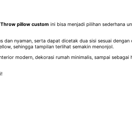
?
Throw pillow custom
ini bisa menjadi pilihan sederhana u
lus dan nyaman, serta dapat dicetak dua sisi sesuai dengan
low, sehingga tampilan terlihat semakin menonjol.
erior modern, dekorasi rumah minimalis, sampai sebagai ha
i!