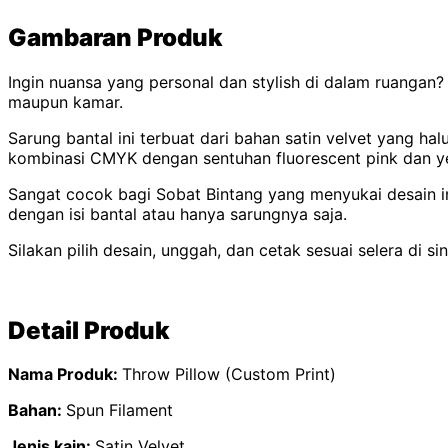
Gambaran Produk
Ingin nuansa yang personal dan stylish di dalam ruangan
maupun kamar.
Sarung bantal ini terbuat dari bahan satin velvet yang ha
kombinasi CMYK dengan sentuhan fluorescent pink dan yel
Sangat cocok bagi Sobat Bintang yang menyukai desain int
dengan isi bantal atau hanya sarungnya saja.
Silakan pilih desain, unggah, dan cetak sesuai selera di sin
Detail Produk
Nama Produk:
Throw Pillow (Custom Print)
Bahan:
Spun Filament
Jenis kain:
Satin Velvet