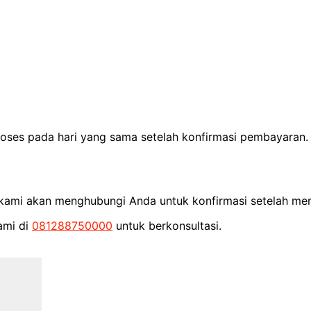
proses pada hari yang sama setelah konfirmasi pembayara
m kami akan menghubungi Anda untuk konfirmasi setelah men
ami di
081288750000
untuk berkonsultasi.