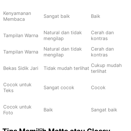
Kenyamanan
Sangat baik
Baik
Membaca
Natural dan tidak
Cerah dan
Tampilan Warna
mengilap
kontras
Natural dan tidak
Cerah dan
Tampilan Warna
mengilap
kontras
Cukup mudah
Bekas Sidik Jari
Tidak mudah terlihat
terlihat
Cocok untuk
Sangat cocok
Cocok
Teks
Cocok untuk
Baik
Sangat baik
Foto