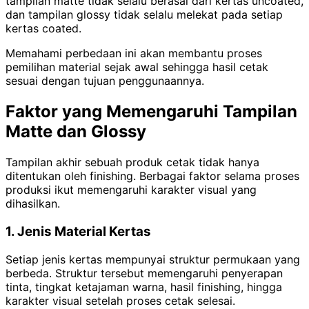
tampilan matte tidak selalu berasal dari kertas uncoated,
dan tampilan glossy tidak selalu melekat pada setiap
kertas coated.
Memahami perbedaan ini akan membantu proses
pemilihan material sejak awal sehingga hasil cetak
sesuai dengan tujuan penggunaannya.
Faktor yang Memengaruhi Tampilan
Matte dan Glossy
Tampilan akhir sebuah produk cetak tidak hanya
ditentukan oleh finishing. Berbagai faktor selama proses
produksi ikut memengaruhi karakter visual yang
dihasilkan.
1. Jenis Material Kertas
Setiap jenis kertas mempunyai struktur permukaan yang
berbeda. Struktur tersebut memengaruhi penyerapan
tinta, tingkat ketajaman warna, hasil finishing, hingga
karakter visual setelah proses cetak selesai.