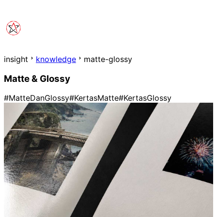
insight
knowledge
matte-glossy
Matte & Glossy
#MatteDanGlossy
#KertasMatte
#KertasGlossy