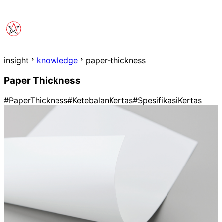
insight
knowledge
paper-thickness
Paper Thickness
#PaperThickness
#KetebalanKertas
#SpesifikasiKertas