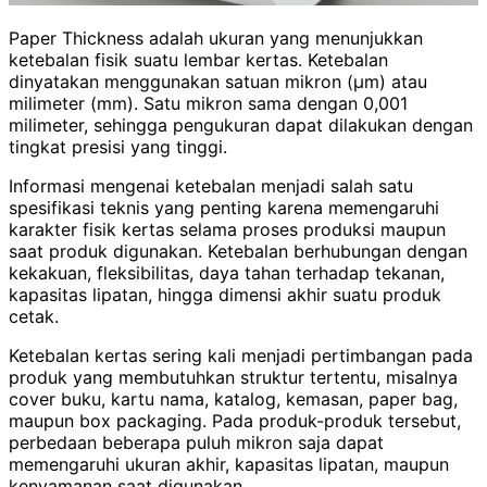
Paper Thickness adalah ukuran yang menunjukkan
ketebalan fisik suatu lembar kertas. Ketebalan
dinyatakan menggunakan satuan mikron (µm) atau
milimeter (mm). Satu mikron sama dengan 0,001
milimeter, sehingga pengukuran dapat dilakukan dengan
tingkat presisi yang tinggi.
Informasi mengenai ketebalan menjadi salah satu
spesifikasi teknis yang penting karena memengaruhi
karakter fisik kertas selama proses produksi maupun
saat produk digunakan. Ketebalan berhubungan dengan
kekakuan, fleksibilitas, daya tahan terhadap tekanan,
kapasitas lipatan, hingga dimensi akhir suatu produk
cetak.
Ketebalan kertas sering kali menjadi pertimbangan pada
produk yang membutuhkan struktur tertentu, misalnya
cover buku, kartu nama, katalog, kemasan, paper bag,
maupun box packaging. Pada produk-produk tersebut,
perbedaan beberapa puluh mikron saja dapat
memengaruhi ukuran akhir, kapasitas lipatan, maupun
kenyamanan saat digunakan.