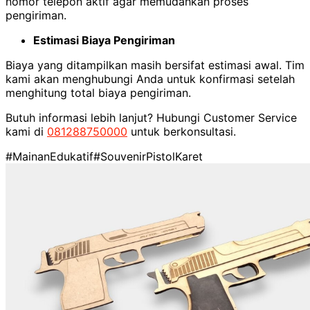
nomor telepon aktif agar memudahkan proses
pengiriman.
Estimasi Biaya Pengiriman
Biaya yang ditampilkan masih bersifat estimasi awal. Tim
kami akan menghubungi Anda untuk konfirmasi setelah
menghitung total biaya pengiriman.
Butuh informasi lebih lanjut? Hubungi Customer Service
kami di
081288750000
untuk berkonsultasi.
#MainanEdukatif
#SouvenirPistolKaret