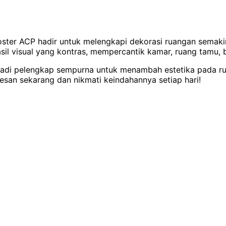
oster ACP hadir untuk melengkapi dekorasi ruangan semak
asil visual yang kontras, mempercantik kamar, ruang tamu,
di pelengkap sempurna untuk menambah estetika pada ruan
esan sekarang dan nikmati keindahannya setiap hari!