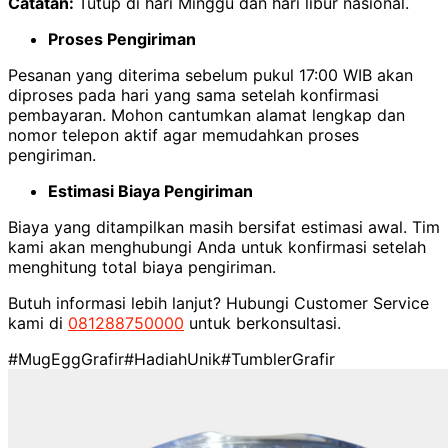
Catatan:
Tutup di hari Minggu dan hari libur nasional.
Proses Pengiriman
Pesanan yang diterima sebelum pukul 17:00 WIB akan
diproses pada hari yang sama setelah konfirmasi
pembayaran. Mohon cantumkan alamat lengkap dan
nomor telepon aktif agar memudahkan proses
pengiriman.
Estimasi Biaya Pengiriman
Biaya yang ditampilkan masih bersifat estimasi awal. Tim
kami akan menghubungi Anda untuk konfirmasi setelah
menghitung total biaya pengiriman.
Butuh informasi lebih lanjut? Hubungi Customer Service
kami di
081288750000
untuk berkonsultasi.
#MugEggGrafir
#HadiahUnik
#TumblerGrafir