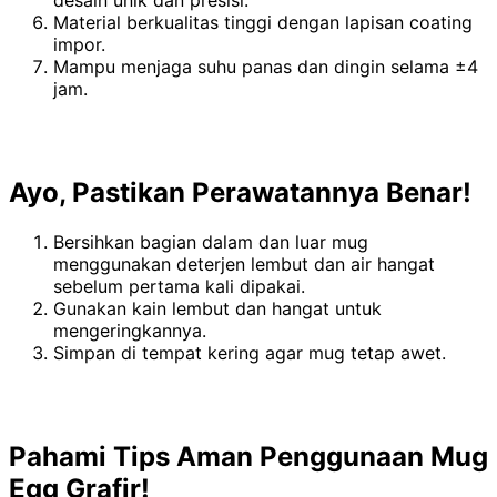
desain unik dan presisi.
Material berkualitas tinggi dengan lapisan coating
impor.
Mampu menjaga suhu panas dan dingin selama ±4
jam.
Ayo, Pastikan Perawatannya Benar!
Bersihkan bagian dalam dan luar mug
menggunakan deterjen lembut dan air hangat
sebelum pertama kali dipakai.
Gunakan kain lembut dan hangat untuk
mengeringkannya.
Simpan di tempat kering agar mug tetap awet.
Pahami Tips Aman Penggunaan Mug
Egg Grafir!