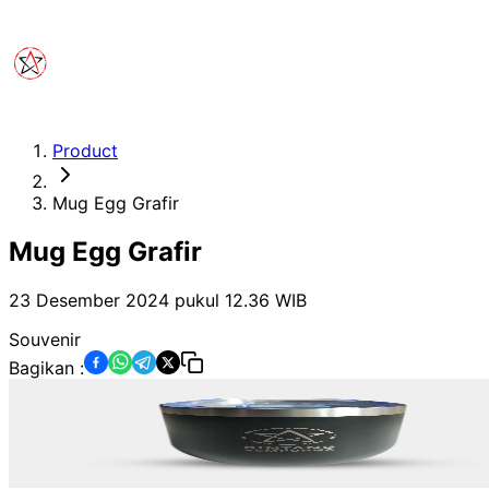
Product
Mug Egg Grafir
Mug Egg Grafir
23 Desember 2024 pukul 12.36
WIB
Souvenir
Bagikan :