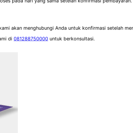
proses pada hari yang sama setelah konfirmasi pembayara
m kami akan menghubungi Anda untuk konfirmasi setelah men
ami di
081288750000
untuk berkonsultasi.