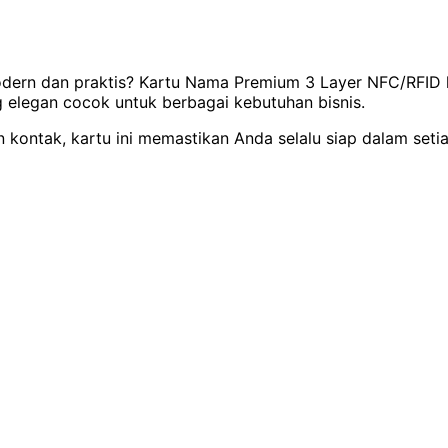
odern dan praktis? Kartu Nama Premium 3 Layer NFC/RFID ha
elegan cocok untuk berbagai kebutuhan bisnis.
n kontak, kartu ini memastikan Anda selalu siap dalam set