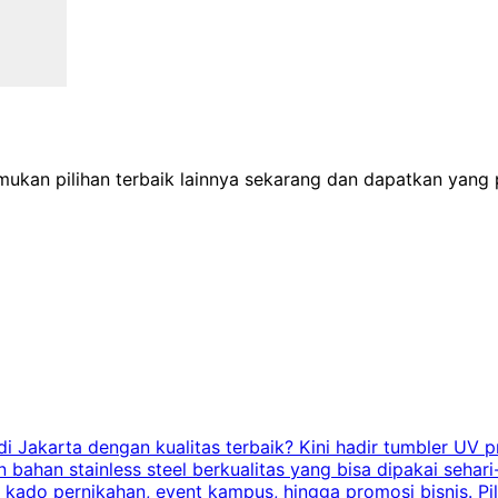
Temukan pilihan terbaik lainnya sekarang dan dapatkan yang
Jakarta dengan kualitas terbaik? Kini hadir tumbler UV pr
bahan stainless steel berkualitas yang bisa dipakai sehari
n, kado pernikahan, event kampus, hingga promosi bisnis. 