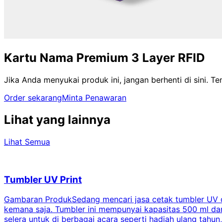
Kartu Nama Premium 3 Layer RFID
Jika Anda menyukai produk ini, jangan berhenti di sini. 
Order sekarang
Minta Penawaran
Lihat yang lainnya
Lihat Semua
Tumbler UV Print
Gambaran ProdukSedang mencari jasa cetak tumbler UV di 
kemana saja. Tumbler ini mempunyai kapasitas 500 ml dan 
selera untuk di berbagai acara seperti hadiah ulang tahu