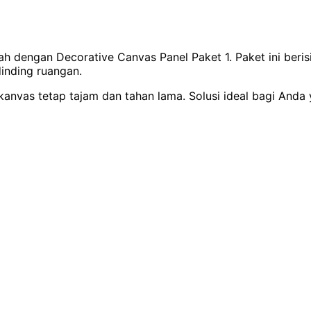
ah dengan Decorative Canvas Panel Paket 1. Paket ini beri
inding ruangan.
anvas tetap tajam dan tahan lama. Solusi ideal bagi Anda ya