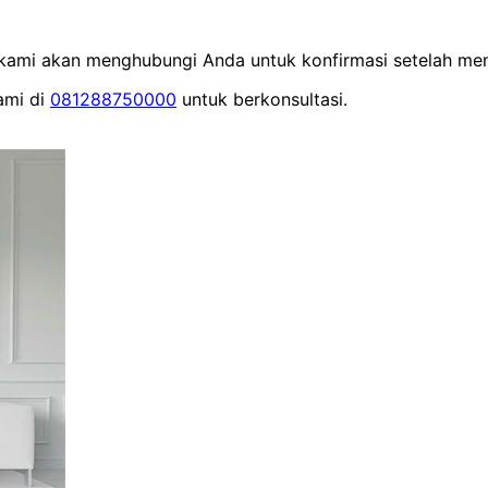
m kami akan menghubungi Anda untuk konfirmasi setelah men
ami di
081288750000
untuk berkonsultasi.