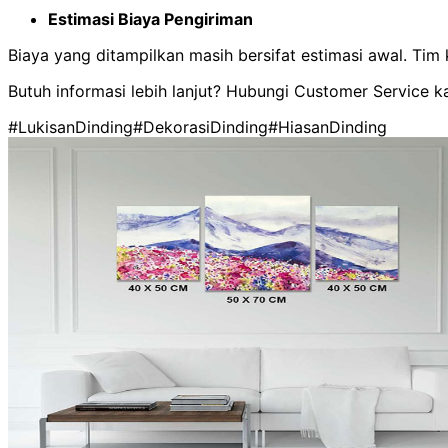
Estimasi Biaya Pengiriman
Biaya yang ditampilkan masih bersifat estimasi awal. Ti
Butuh informasi lebih lanjut? Hubungi Customer Service k
#LukisanDinding
#DekorasiDinding
#HiasanDinding