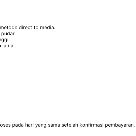
etode direct to media.
 pudar.
nggi.
 lama.
proses pada hari yang sama setelah konfirmasi pembayara