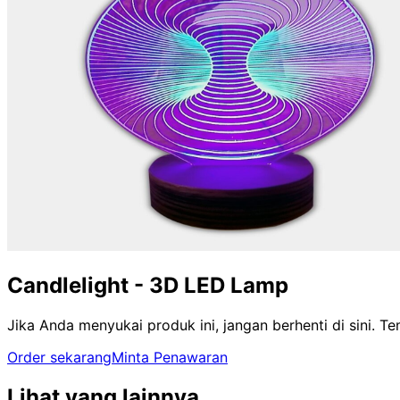
Candlelight - 3D LED Lamp
Jika Anda menyukai produk ini, jangan berhenti di sini. 
Order sekarang
Minta Penawaran
Lihat yang lainnya