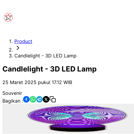
Product
Candlelight - 3D LED Lamp
Candlelight - 3D LED Lamp
25 Maret 2025 pukul 17.12
WIB
Souvenir
Bagikan :