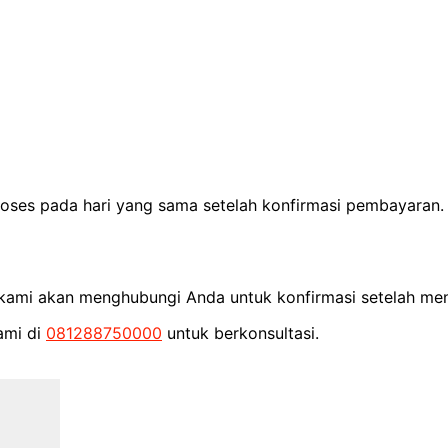
proses pada hari yang sama setelah konfirmasi pembayara
m kami akan menghubungi Anda untuk konfirmasi setelah men
ami di
081288750000
untuk berkonsultasi.