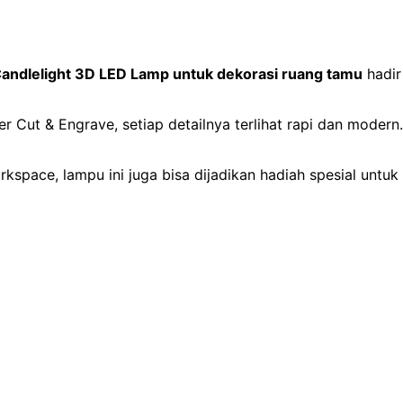
andlelight 3D LED Lamp untuk dekorasi ruang tamu
hadir
aser Cut & Engrave, setiap detailnya terlihat rapi dan mod
kspace, lampu ini juga bisa dijadikan hadiah spesial untu