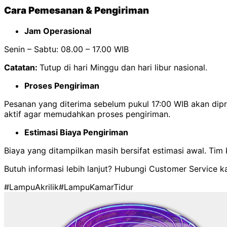
Cara Pemesanan & Pengiriman
Jam Operasional
Senin – Sabtu: 08.00 – 17.00 WIB
Catatan:
Tutup di hari Minggu dan hari libur nasional.
Proses Pengiriman
Pesanan yang diterima sebelum pukul 17:00 WIB akan di
aktif agar memudahkan proses pengiriman.
Estimasi Biaya Pengiriman
Biaya yang ditampilkan masih bersifat estimasi awal. Ti
Butuh informasi lebih lanjut? Hubungi Customer Service k
#LampuAkrilik
#LampuKamarTidur