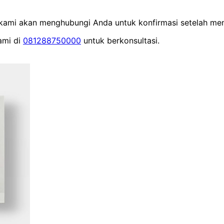
m kami akan menghubungi Anda untuk konfirmasi setelah men
ami di
081288750000
untuk berkonsultasi.