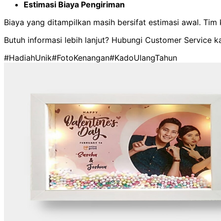
Estimasi Biaya Pengiriman
Biaya yang ditampilkan masih bersifat estimasi awal. Ti
Butuh informasi lebih lanjut? Hubungi Customer Service k
#HadiahUnik
#FotoKenangan
#KadoUlangTahun