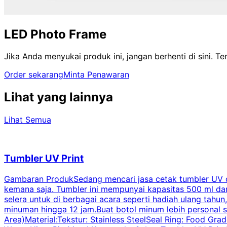
LED Photo Frame
Jika Anda menyukai produk ini, jangan berhenti di sini. 
Order sekarang
Minta Penawaran
Lihat yang lainnya
Lihat Semua
Tumbler UV Print
Gambaran ProdukSedang mencari jasa cetak tumbler UV di 
kemana saja. Tumbler ini mempunyai kapasitas 500 ml dan 
selera untuk di berbagai acara seperti hadiah ulang tahu
minuman hingga 12 jam.Buat botol minum lebih personal s
Area)Material:Tekstur: Stainless SteelSeal Ring: Food Gr