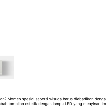
an? Momen spesial seperti wisuda harus diabadikan denga
mbah tampilan estetik dengan lampu LED yang menyinari i