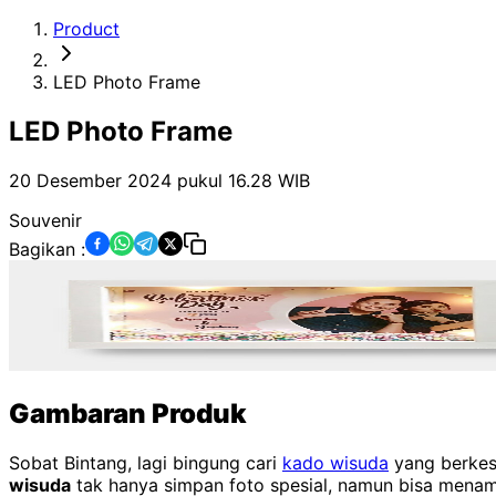
Product
LED Photo Frame
LED Photo Frame
20 Desember 2024 pukul 16.28
WIB
Souvenir
Bagikan :
Gambaran Produk
Sobat Bintang, lagi bingung cari
kado wisuda
yang berkes
wisuda
tak hanya simpan foto spesial, namun bisa mena