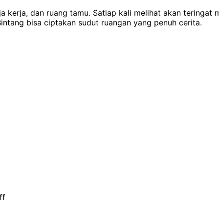
ja kerja, dan ruang tamu. Satiap kali melihat akan teringa
Bintang bisa ciptakan sudut ruangan yang penuh cerita.
ff