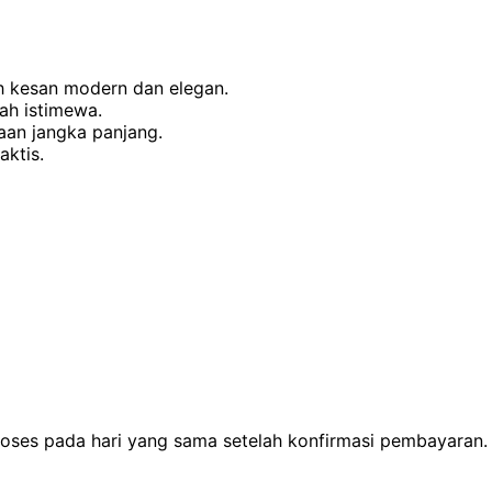
 kesan modern dan elegan.
ah istimewa.
aan jangka panjang.
aktis.
proses pada hari yang sama setelah konfirmasi pembayara