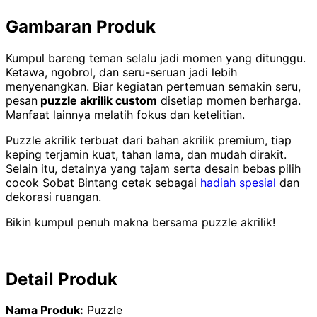
Gambaran Produk
Kumpul bareng teman selalu jadi momen yang ditunggu.
Ketawa, ngobrol, dan seru-seruan jadi lebih
menyenangkan. Biar kegiatan pertemuan semakin seru,
pesan
puzzle akrilik custom
disetiap momen berharga.
Manfaat lainnya melatih fokus dan ketelitian.
Puzzle akrilik terbuat dari bahan akrilik premium, tiap
keping terjamin kuat, tahan lama, dan mudah dirakit.
Selain itu, detainya yang tajam serta desain bebas pilih
cocok Sobat Bintang cetak sebagai
hadiah spesial
dan
dekorasi ruangan.
Bikin kumpul penuh makna bersama puzzle akrilik!
Detail Produk
Nama Produk:
Puzzle