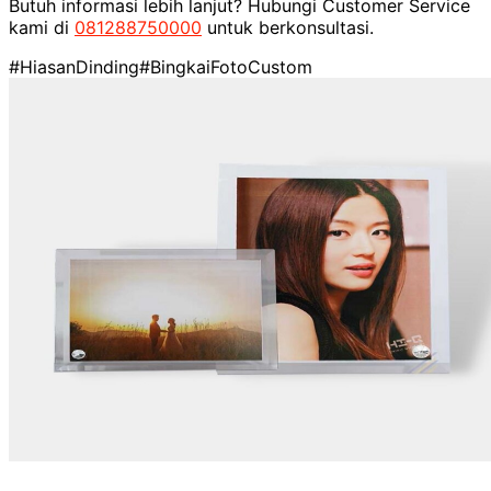
Butuh informasi lebih lanjut? Hubungi Customer Service
kami di
081288750000
untuk berkonsultasi.
#HiasanDinding
#BingkaiFotoCustom