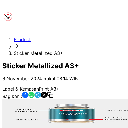
Product
Sticker Metallized A3+
Sticker Metallized A3+
6 November 2024 pukul 08.14
WIB
Label & Kemasan
Print A3+
Bagikan :