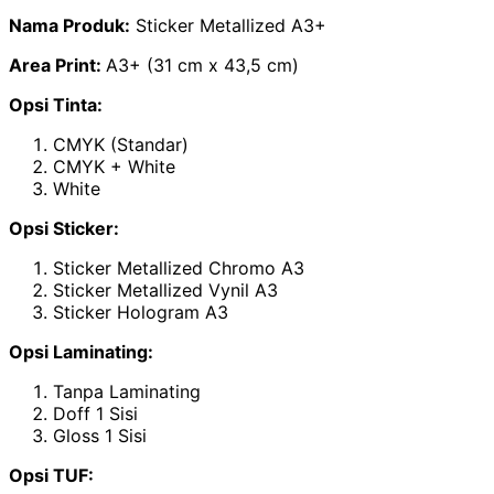
Nama Produk:
Sticker Metallized A3+
Area Print:
A3+ (31 cm x 43,5 cm)
Opsi Tinta:
CMYK (Standar)
CMYK + White
White
Opsi Sticker:
Sticker Metallized Chromo A3
Sticker Metallized Vynil A3
Sticker Hologram A3
Opsi Laminating:
Tanpa Laminating
Doff 1 Sisi
Gloss 1 Sisi
Opsi TUF: