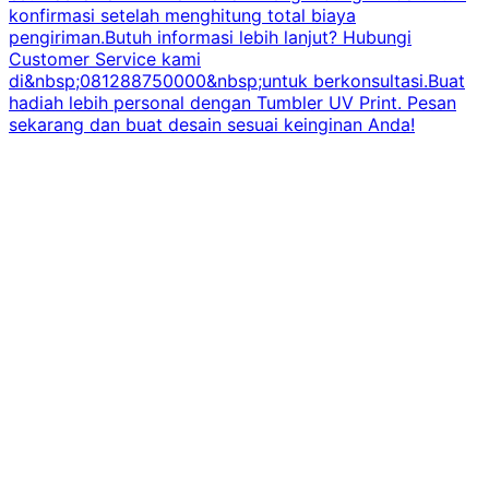
konfirmasi setelah menghitung total biaya
pengiriman.Butuh informasi lebih lanjut? Hubungi
Customer Service kami
di&nbsp;081288750000&nbsp;untuk berkonsultasi.Buat
hadiah lebih personal dengan Tumbler UV Print. Pesan
sekarang dan buat desain sesuai keinginan Anda!