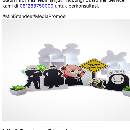
kami di
081288750000
untuk berkonsultasi.
#MiniStandee
#MediaPromosi