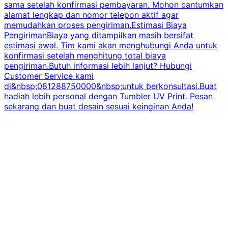
sama setelah konfirmasi pembayaran. Mohon cantumkan
alamat lengkap dan nomor telepon aktif agar
memudahkan proses pengiriman.Estimasi Biaya
PengirimanBiaya yang ditampilkan masih bersifat
estimasi awal. Tim kami akan menghubungi Anda untuk
konfirmasi setelah menghitung total biaya
pengiriman.Butuh informasi lebih lanjut? Hubungi
Customer Service kami
di&nbsp;081288750000&nbsp;untuk berkonsultasi.Buat
hadiah lebih personal dengan Tumbler UV Print. Pesan
sekarang dan buat desain sesuai keinginan Anda!