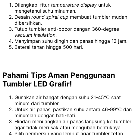
Dilengkapi fitur
temperature display
untuk
mengetahui suhu minuman.
Desain
round spiral cup
membuat tumbler mudah
dibersihkan.
Tutup tumbler anti-bocor dengan 360-degree
vacuum insulation
.
Menyimpan suhu dingin dan panas hingga 12 jam.
Baterai tahan hingga 500 hari.
Pahami Tips Aman Penggunaan
Tumbler LED Grafir!
Gunakan air hangat dengan suhu 21-45°C saat
minum dari tumbler.
Untuk air panas, pastikan suhu antara 46-99°C dan
minumlah dengan hati-hati.
Hindari menuangkan air panas langsung ke tumbler
agar tidak merusak atau mengubah bentuknya.
Pilih pembersih yang lembut agar tumbler tetap