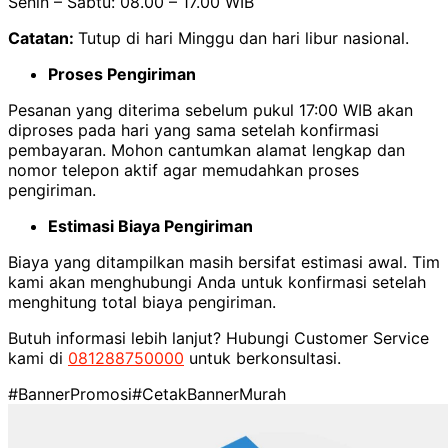
Senin – Sabtu: 08.00 – 17.00 WIB
Catatan:
Tutup di hari Minggu dan hari libur nasional.
Proses Pengiriman
Pesanan yang diterima sebelum pukul 17:00 WIB akan
diproses pada hari yang sama setelah konfirmasi
pembayaran. Mohon cantumkan alamat lengkap dan
nomor telepon aktif agar memudahkan proses
pengiriman.
Estimasi Biaya Pengiriman
Biaya yang ditampilkan masih bersifat estimasi awal. Tim
kami akan menghubungi Anda untuk konfirmasi setelah
menghitung total biaya pengiriman.
Butuh informasi lebih lanjut? Hubungi Customer Service
kami di
081288750000
untuk berkonsultasi.
#BannerPromosi
#CetakBannerMurah