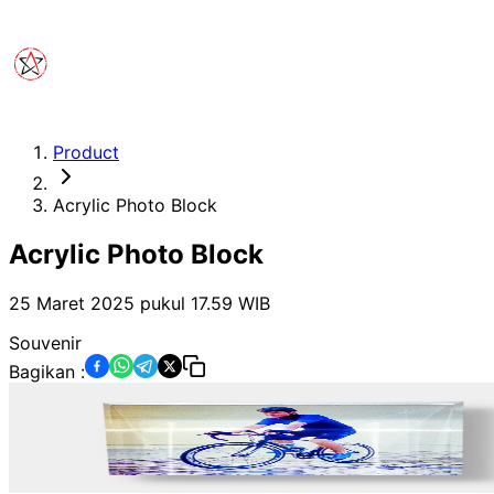
Product
Acrylic Photo Block
Acrylic Photo Block
25 Maret 2025 pukul 17.59
WIB
Souvenir
Bagikan :