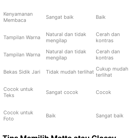
Kenyamanan
Sangat baik
Baik
Membaca
Natural dan tidak
Cerah dan
Tampilan Warna
mengilap
kontras
Natural dan tidak
Cerah dan
Tampilan Warna
mengilap
kontras
Cukup mudah
Bekas Sidik Jari
Tidak mudah terlihat
terlihat
Cocok untuk
Sangat cocok
Cocok
Teks
Cocok untuk
Baik
Sangat baik
Foto