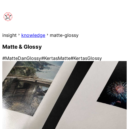
insight
knowledge
matte-glossy
Matte & Glossy
#MatteDanGlossy
#KertasMatte
#KertasGlossy