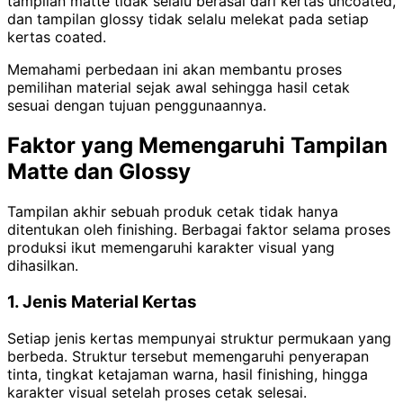
tampilan matte tidak selalu berasal dari kertas uncoated,
dan tampilan glossy tidak selalu melekat pada setiap
kertas coated.
Memahami perbedaan ini akan membantu proses
pemilihan material sejak awal sehingga hasil cetak
sesuai dengan tujuan penggunaannya.
Faktor yang Memengaruhi Tampilan
Matte dan Glossy
Tampilan akhir sebuah produk cetak tidak hanya
ditentukan oleh finishing. Berbagai faktor selama proses
produksi ikut memengaruhi karakter visual yang
dihasilkan.
1. Jenis Material Kertas
Setiap jenis kertas mempunyai struktur permukaan yang
berbeda. Struktur tersebut memengaruhi penyerapan
tinta, tingkat ketajaman warna, hasil finishing, hingga
karakter visual setelah proses cetak selesai.