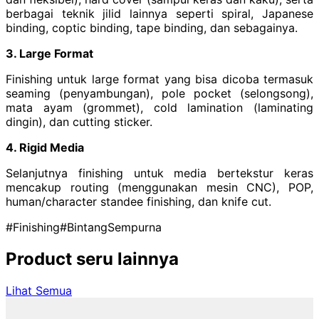
berbagai teknik jilid lainnya seperti spiral, Japanese
binding, coptic binding, tape binding, dan sebagainya.
3. Large Format
Finishing untuk large format yang bisa dicoba termasuk
seaming (penyambungan), pole pocket (selongsong),
mata ayam (grommet), cold lamination (laminating
dingin), dan cutting sticker.
4. Rigid Media
Selanjutnya finishing untuk media bertekstur keras
mencakup routing (menggunakan mesin CNC), POP,
human/character standee finishing, dan knife cut.
#Finishing
#BintangSempurna
Product seru lainnya
Lihat Semua
Product